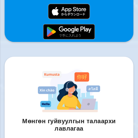
Мөнгөн гуйвуулгын талаархи
лавлагаа