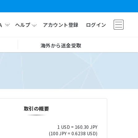
ヘルプ
アカウント登録
ログイン
A
海外から送金受取
取引の概要
1 USD = 160.30 JPY
(100 JPY = 0.6238 USD)