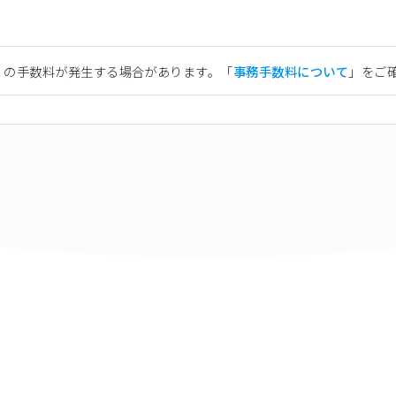
）の手数料が発生する場合があります。「
事務手数料について
」をご