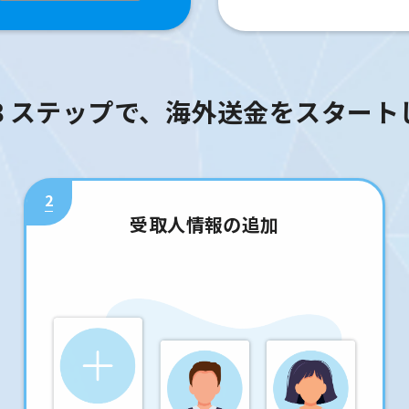
３ステップで、海外送金をスタート
2
受取人情報の追加