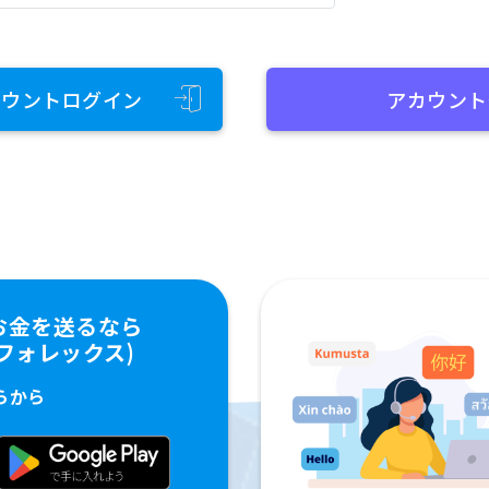
カウントログイン
アカウント
お金を送るなら
ペイフォレックス)
らから