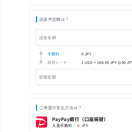
送金予定額は？
送金金額
手数料
0 JPY
両替レート
1 USD = 160.30 JPY
(100 JP
受取金額
ご希望の支払方法は？
PayPay銀行（口座振替）
入金手数料：
0
JPY