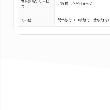
着金額指定サービ
ご利用いただけません
ス
その他
関係銀行（中継銀行・受取銀行