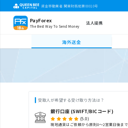
資金移動業者 関東財務局第00010号
PayForex
法人提携
The Best Way To Send Money
海外送金
受取人が希望する受け取り方法は？
銀行口座 (SWIFT/BICコード)
(5.0)
現地通貨はご依頼から原則0〜2営業日後ま