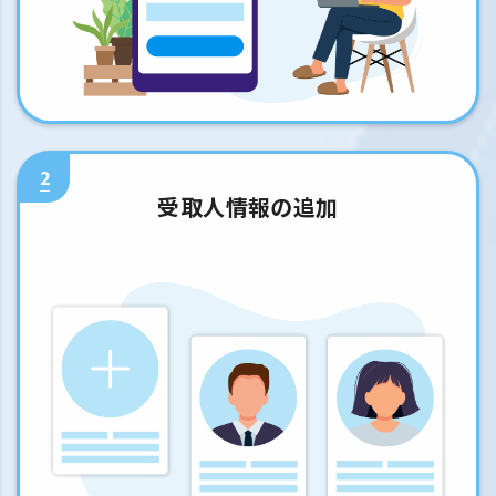
2
受取人情報の追加