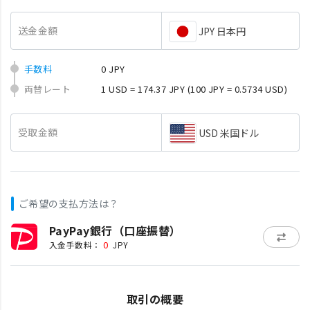
送金金額
JPY 日本円
手数料
0 JPY
両替レート
1 USD = 174.37 JPY
(100 JPY = 0.5734 USD)
受取金額
USD 米国ドル
ご希望の支払方法は？
PayPay銀行（口座振替）
0
入金手数料：
JPY
取引の概要