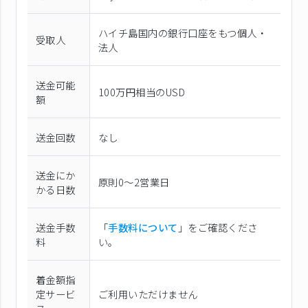
ハイチ島国内の銀行口座をもつ個人・
受取人
法人
送金可能
100万円相当のUSD
額
送金回数
なし
送金にか
原則0〜2営業日
かる日数
送金手数
「
手数料について
」をご確認くださ
料
い。
着金額指
定サービ
ご利用いただけません