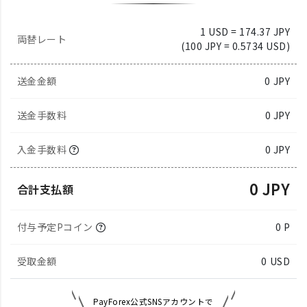
1 USD = 174.37 JPY
両替レート
(100 JPY = 0.5734 USD)
送金金額
0
JPY
送金手数料
0 JPY
入金手数料
0 JPY
0 JPY
合計支払額
付与予定Pコイン
0 P
受取金額
0
USD
PayForex公式SNSアカウントで