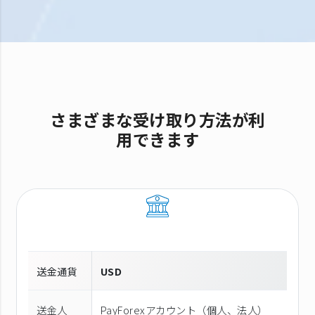
さまざまな受け取り方法が利
用できます
送金通貨
USD
送金人
PayForexアカウント（個⼈、法⼈）