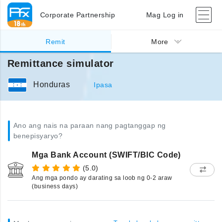
Corporate Partnership
Mag Log in
Remit
More
Remittance simulator
Honduras
Ipasa
Ano ang nais na paraan nang pagtanggap ng
benepisyaryo?
Mga Bank Account (SWIFT/BIC Code)
(5.0)
Ang mga pondo ay darating sa loob ng 0-2 araw
(business days)