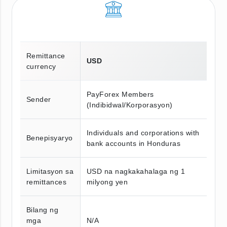
Remittance
USD
currency
PayForex Members
Sender
(Indibidwal/Korporasyon)
Individuals and corporations with
Benepisyaryo
bank accounts in Honduras
Limitasyon sa
USD na nagkakahalaga ng 1
remittances
milyong yen
Bilang ng
mga
N/A