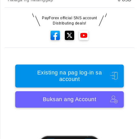
PayForex official SNS account
Distributing deals!
Existing na pag log-in sa
account
Buksan ang Account