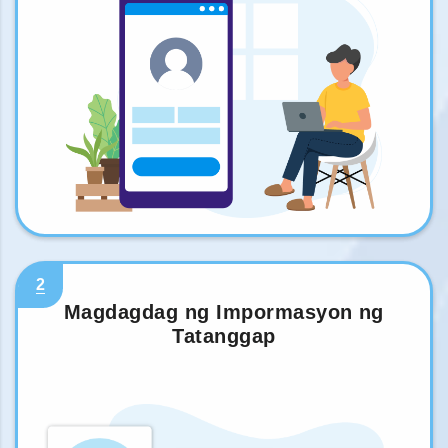
2
Magdagdag ng Impormasyon ng
Tatanggap