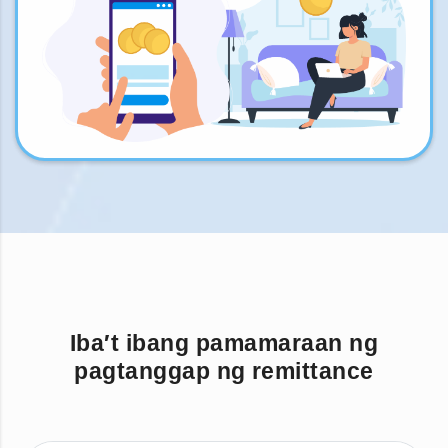
Iba′t ibang pamamaraan ng
pagtanggap ng remittance