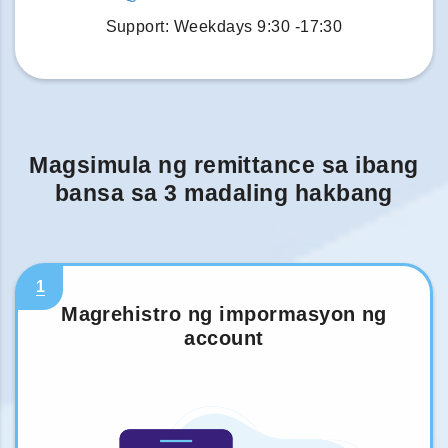
Support: Weekdays 9:30 -17:30
Magsimula ng remittance sa ibang
bansa sa 3 madaling hakbang
1
Magrehistro ng impormasyon ng
account