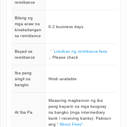
remittance
Bilang ng
mga araw na
0-2 business days
kinakailangan
sa remittance
Bayad sa
「
Listahan ng remittance fees
remittance
」Please check
Iba pang
singil sa
Hindi available
bangko
Maaaring magkaroon ng iba
pang bayarin sa mga kaugnay
At Iba Pa
na bangko (mga intermediary
bank / receiving banks). Pakisuri
ang “
About Fees"
.