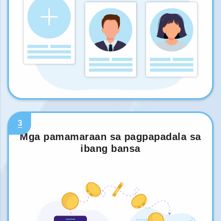
3
Mga pamamaraan sa pagpapadala sa
ibang bansa