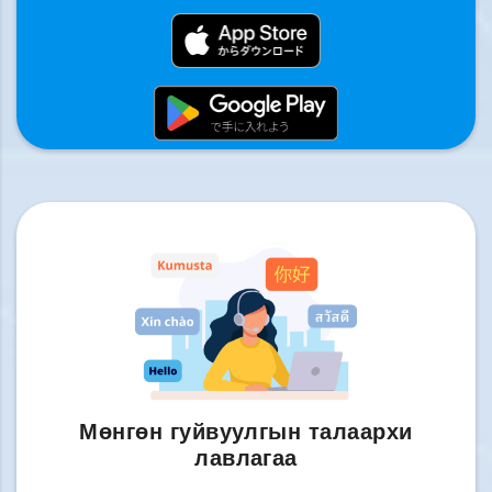
Мөнгөн гуйвуулгын талаархи
лавлагаа