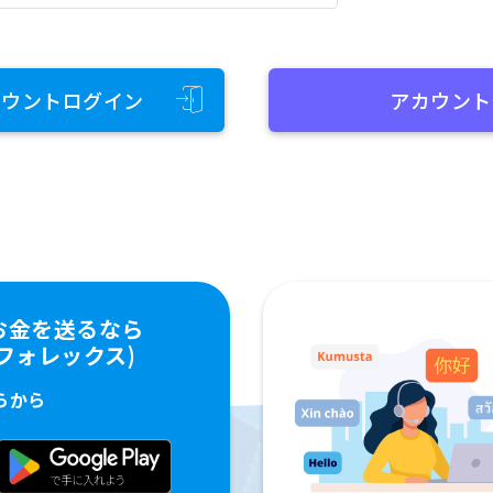
カウントログイン
アカウント
お金を送るなら
ペイフォレックス)
らから