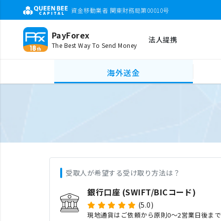
資金移動業者 関東財務局第00010号
PayForex
法人提携
The Best Way To Send Money
海外送金
受取人が希望する受け取り方法は？
銀行口座 (SWIFT/BICコード)
(5.0)
現地通貨はご依頼から原則0〜2営業日後ま