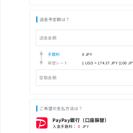
送金予定額は？
送金金額
手数料
0 JPY
両替レート
1 USD = 174.37 JPY
(100 JP
受取金額
ご希望の支払方法は？
PayPay銀行（口座振替）
入金手数料：
0
JPY