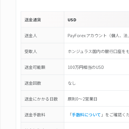
送金通貨
USD
送金人
PayForexアカウント（個⼈、
受取人
ホンジュラス国内の銀行口座を
送金可能額
100万円相当のUSD
送金回数
なし
送金にかかる日数
原則0〜2営業日
送金手数料
「
手数料について
」をご確認く