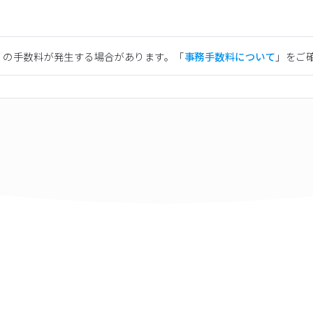
）の手数料が発生する場合があります。「
事務手数料について
」をご