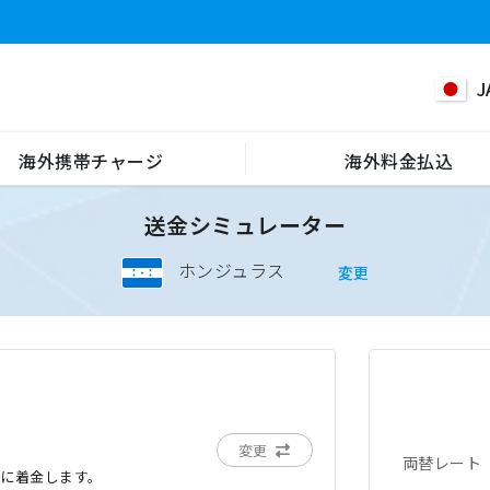
J
海外携帯チャージ
海外料金払込
送金シミュレーター
ホンジュラス
変更
変更
両替レート
でに着金します。