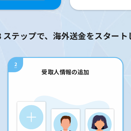
３ステップで、海外送金をスタート
2
受取人情報の追加