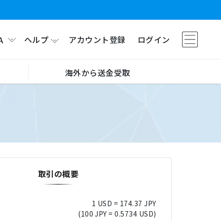
ヘルプ
アカウント登録
ログイン
A
海外から送金受取
取引の概要
1 USD = 174.37 JPY
(100 JPY = 0.5734 USD)