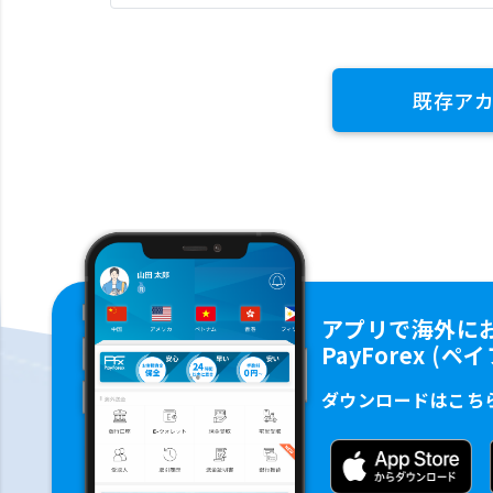
既存ア
アプリで海外に
PayForex (
ダウンロードはこち