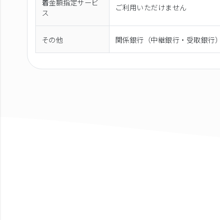
着金額指定サービ
ご利用いただけません
ス
その他
関係銀行（中継銀行・受取銀行