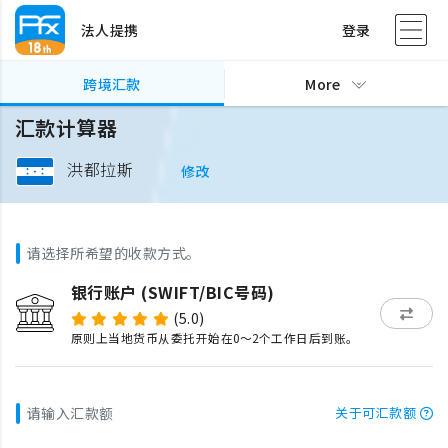
法人提携
登录
跨境汇款
More
汇款计算器
洪都拉斯
修改
请选择所希望的收款方式。
银行账户 (SWIFT/BIC号码)
(5.0)
原则上当地货币从委托开始在0～2个工作日后到账。
请输入汇款额
关于可汇款额