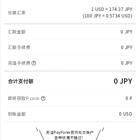
1 USD = 174.37 JPY
兑换汇率
(100 JPY = 0.5734 USD)
汇款金额
0
JPY
汇款手续费
0 JPY
充值手续费
0 JPY
0 JPY
合计支付额
即将获取P coin
0 P
到账金额
0
USD
关注PayForex官方社交账户
各种优惠不错过！