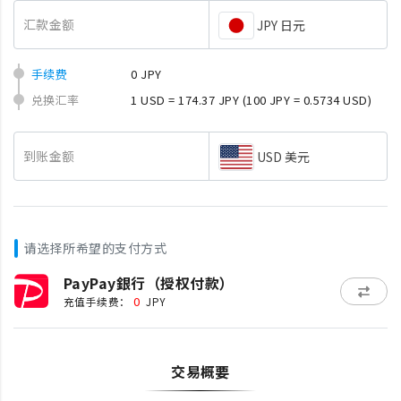
汇款金额
JPY 日元
手续费
0 JPY
兑换汇率
1 USD = 174.37 JPY
(100 JPY = 0.5734 USD)
到账金额
USD 美元
请选择所希望的支付方式
PayPay銀行（授权付款）
0
充值手续费：
JPY
交易概要