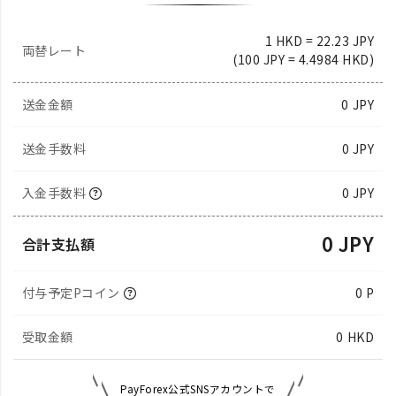
1 HKD = 22.23 JPY
両替レート
(100 JPY = 4.4984 HKD)
送金金額
0
JPY
送金手数料
0 JPY
入金手数料
0 JPY
0 JPY
合計支払額
付与予定Pコイン
0 P
受取金額
0
HKD
PayForex公式SNSアカウントで