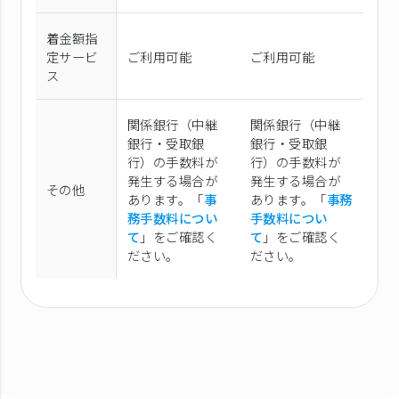
着金額指
定サービ
ご利用可能
ご利用可能
ス
関係銀行（中継
関係銀行（中継
銀行・受取銀
銀行・受取銀
行）の手数料が
行）の手数料が
発生する場合が
発生する場合が
その他
あります。「
事
あります。「
事務
務手数料につい
手数料につい
て
」をご確認く
て
」をご確認く
ださい。
ださい。