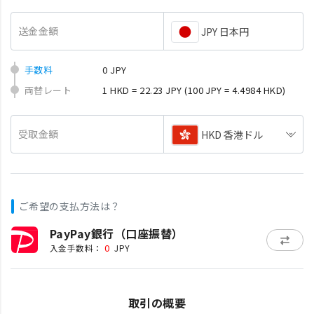
送金金額
JPY 日本円
手数料
0 JPY
両替レート
1 HKD = 22.23 JPY
(100 JPY = 4.4984 HKD)
受取金額
HKD 香港ドル
ご希望の支払方法は？
PayPay銀行（口座振替）
0
入金手数料：
JPY
取引の概要