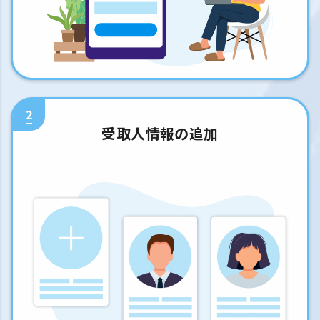
2
受取人情報の追加