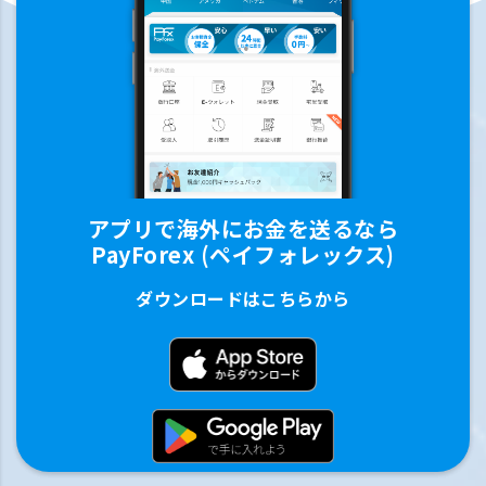
アプリで海外にお金を送るなら
PayForex (ペイフォレックス)
ダウンロードはこちらから