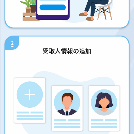
2
受取人情報の追加