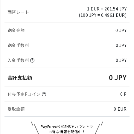
1 EUR = 201.54 JPY
両替レート
(100 JPY = 0.4961 EUR)
送金金額
0
JPY
送金手数料
0 JPY
入金手数料
0 JPY
0 JPY
合計支払額
付与予定Pコイン
0 P
受取金額
0
EUR
PayForex公式SNSアカウントで
お得な情報を配信中！