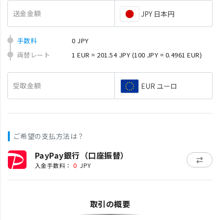
送金金額
JPY 日本円
手数料
0 JPY
両替レート
1 EUR = 201.54 JPY
(100 JPY = 0.4961 EUR)
受取金額
EUR ユーロ
ご希望の支払方法は？
PayPay銀行（口座振替）
0
入金手数料：
JPY
取引の概要