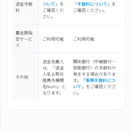
送金手数
ついて
」を
「
手数料について
」を
料
ご確認くだ
ご確認ください。
さい。
着金額指
定サービ
ご利用可能
ご利用可能
ス
送金名義人
関係銀行（中継銀行・
は、「送金
受取銀行）の手数料が
人名＆弊社
発生する場合がありま
その他
提携先機関
す。「
事務手数料につ
名Nium」と
いて
」をご確認くださ
なります。
い。