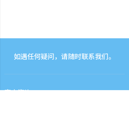
如遇任何疑问，请随时联系我们。
客户咨询
客服热线服务时间：营业日9:30-17:30
日本国内客服热线
0120-808-774