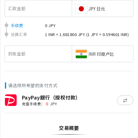
汇款金额
JPY 日元
手续费
0 JPY
兑换汇率
1 INR = 1.681800 JPY
(1 JPY = 0.594601 INR)
到账金额
INR 印度卢比
请选择所希望的支付方式
PayPay銀行（授权付款）
0
充值手续费：
JPY
交易概要