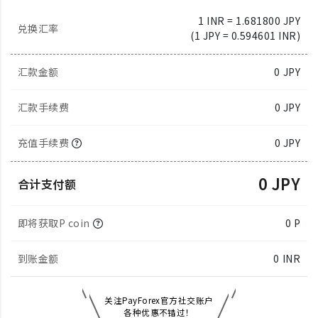
1 INR = 1.681800 JPY
兑换汇率
(1 JPY = 0.594601 INR)
汇款金额
0
JPY
汇款手续费
0 JPY
充值手续费
0 JPY
0 JPY
合计支付额
即将获取P coin
0 P
到账金额
0
INR
关注PayForex官方社交账户
各种优惠不错过！