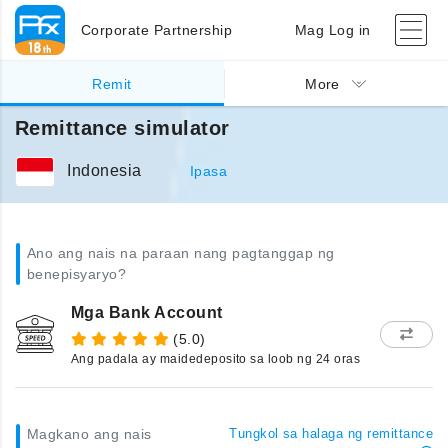
Corporate Partnership
Mag Log in
Remit
More
Remittance simulator
Indonesia
Ipasa
Ano ang nais na paraan nang pagtanggap ng
benepisyaryo?
Mga Bank Account
(5.0)
Ang padala ay maidedeposito sa loob ng 24 oras
Magkano ang nais
Tungkol sa halaga ng remittance