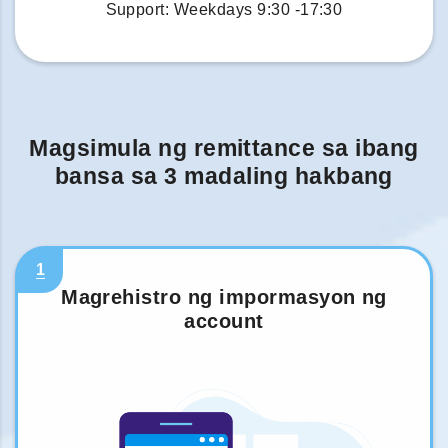
Support: Weekdays 9:30 -17:30
Magsimula ng remittance sa ibang
bansa sa 3 madaling hakbang
1
Magrehistro ng impormasyon ng
account