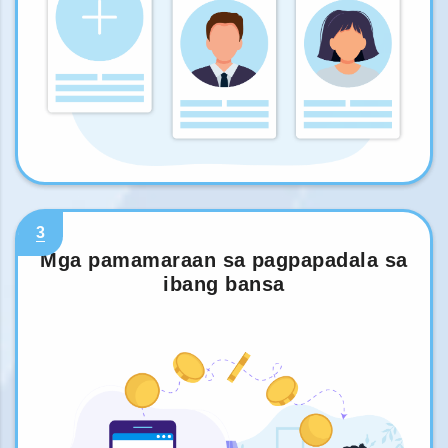
3
Mga pamamaraan sa pagpapadala sa
ibang bansa