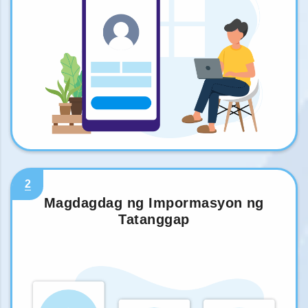
2
Magdagdag ng Impormasyon ng
Tatanggap