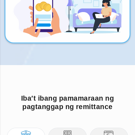
Iba′t ibang pamamaraan ng
pagtanggap ng remittance