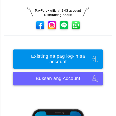
PayForex official SNS account
Distributing deals!
Existing na pag log-in sa
account
Buksan ang Account