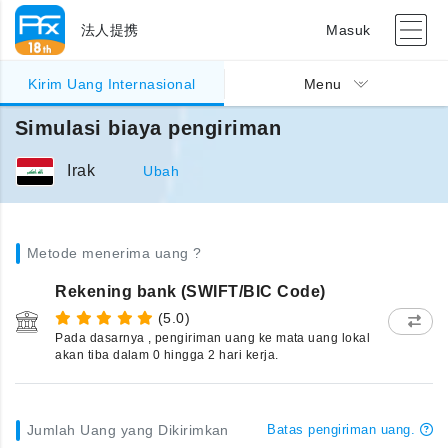
法人提携
Masuk
Kirim Uang Internasional
Menu
Simulasi biaya pengiriman
Irak
Ubah
Metode menerima uang ?
Rekening bank (SWIFT/BIC Code)
(5.0)
Pada dasarnya , pengiriman uang ke mata uang lokal
akan tiba dalam 0 hingga 2 hari kerja.
Jumlah Uang yang Dikirimkan
Batas pengiriman uang.