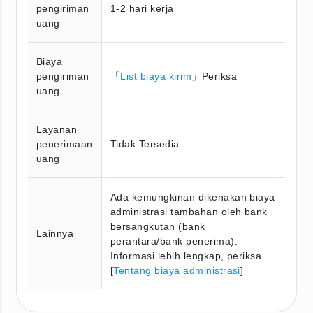
pengiriman
1-2 hari kerja
uang
Biaya
pengiriman
「
List biaya kirim
」Periksa
uang
Layanan
penerimaan
Tidak Tersedia
uang
Ada kemungkinan dikenakan biaya
administrasi tambahan oleh bank
bersangkutan (bank
Lainnya
perantara/bank penerima).
Informasi lebih lengkap, periksa
[
Tentang biaya administrasi
]