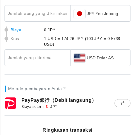
Jumlah uang yang dikirimkan
JPY Yen Jepang
Biaya
0 JPY
Krus
1 USD = 174.26 JPY
(100 JPY = 0.5738
USD)
Jumlah yang diterima
USD Dolar AS
Metode pembayaran Anda ?
PayPay銀行（Debit langsung）
Biaya setor：
0
JPY
Ringkasan transaksi