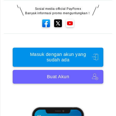
Sosial media official PayForex
Banyak informasi promo menguntungkan！
Masuk dengan akun yang
sudah ada
Buat Akun