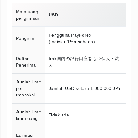
Mata uang
USD
pengiriman
Pengguna PayForex
Pengirim
(Individu/Perusahaan)
Daftar
Irak国内の銀行口座をもつ個人・法
Penerima
人
Jumlah limit
per
Jumlah USD setara 1.000.000 JPY
transaksi
Jumlah limit
Tidak ada
kirim uang
Estimasi