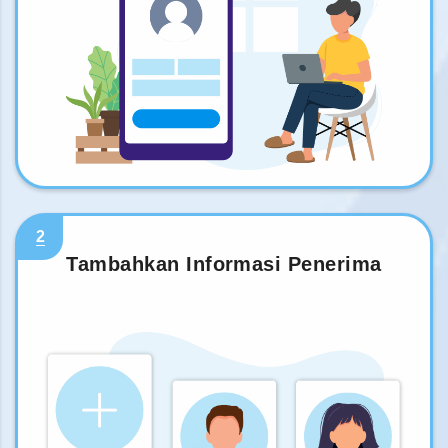
2
Tambahkan Informasi Penerima