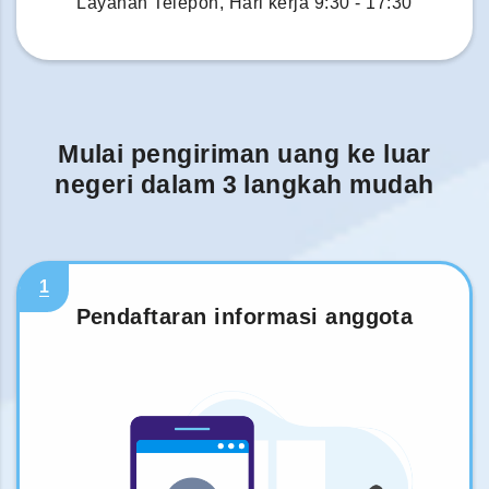
Layanan Telepon, Hari kerja 9:30 - 17:30
Mulai pengiriman uang ke luar
negeri dalam 3 langkah mudah
1
Pendaftaran informasi anggota