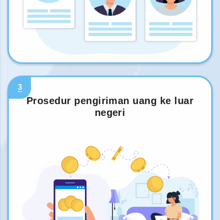
3
Prosedur pengiriman uang ke luar
negeri