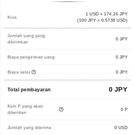
1 USD = 174.26 JPY
Krus
(100 JPY = 0.5738 USD)
Jumlah uang yang
0
JPY
dikirimkan
Biaya pengiriman uang
0 JPY
Biaya setor
0 JPY
0 JPY
Total pembayaran
Koin P yang akan
0 P
diberikan
Jumlah yang diterima
0
USD