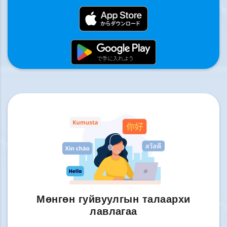
Мөнгөн гуйвуулгын талаархи
лавлагаа