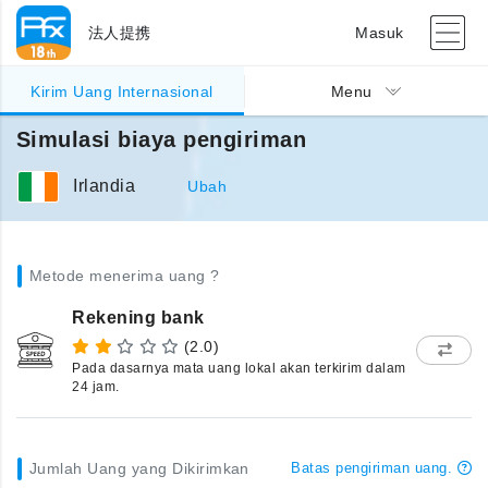
法人提携
Masuk
Kirim Uang Internasional
Menu
Simulasi biaya pengiriman
Irlandia
Ubah
Metode menerima uang ?
Rekening bank
(2.0)
Pada dasarnya mata uang lokal akan terkirim dalam
24 jam.
Jumlah Uang yang Dikirimkan
Batas pengiriman uang.