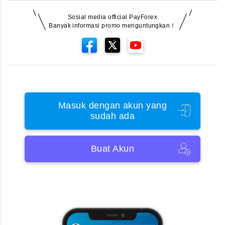
Sosial media official PayForex
Banyak informasi promo menguntungkan！
Masuk dengan akun yang
sudah ada
Buat Akun