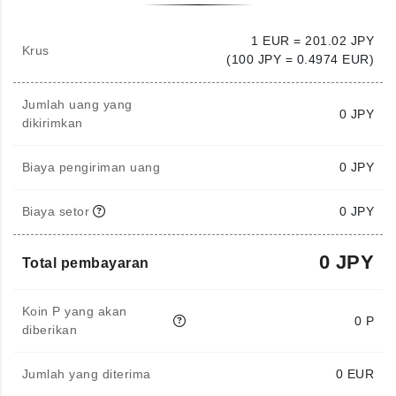
1 EUR = 201.02 JPY
Krus
(100 JPY = 0.4974 EUR)
Jumlah uang yang
0
JPY
dikirimkan
Biaya pengiriman uang
0 JPY
Biaya setor
0 JPY
0 JPY
Total pembayaran
Koin P yang akan
0 P
diberikan
Jumlah yang diterima
0
EUR