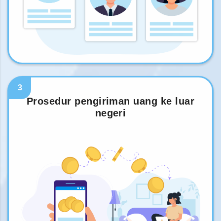
3
Prosedur pengiriman uang ke luar
negeri