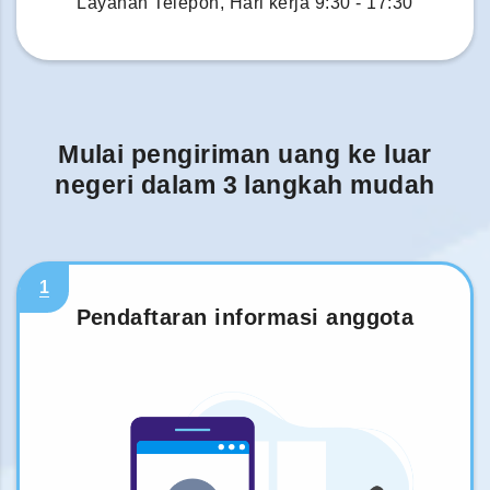
Layanan Telepon, Hari kerja 9:30 - 17:30
Mulai pengiriman uang ke luar
negeri dalam 3 langkah mudah
1
Pendaftaran informasi anggota