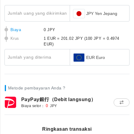
Jumlah uang yang dikirimkan
JPY Yen Jepang
Biaya
0 JPY
Krus
1 EUR = 201.02 JPY
(100 JPY = 0.4974
EUR)
Jumlah yang diterima
EUR Euro
Metode pembayaran Anda ?
PayPay銀行（Debit langsung）
Biaya setor：
0
JPY
Ringkasan transaksi