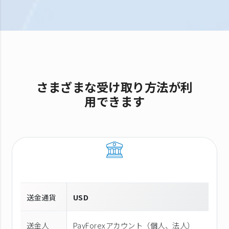
さまざまな受け取り方法が利
用できます
送金通貨
USD
送金人
PayForexアカウント（個⼈、法⼈）