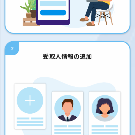
2
受取人情報の追加