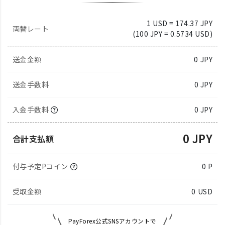
1 USD = 174.37 JPY
両替レート
(100 JPY = 0.5734 USD)
送金金額
0
JPY
送金手数料
0 JPY
入金手数料
0 JPY
0 JPY
合計支払額
付与予定Pコイン
0 P
受取金額
0
USD
PayForex公式SNSアカウントで