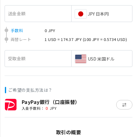
送金金額
JPY 日本円
手数料
0 JPY
両替レート
1 USD = 174.37 JPY
(100 JPY = 0.5734 USD)
受取金額
USD 米国ドル
ご希望の支払方法は？
PayPay銀行（口座振替）
0
入金手数料：
JPY
取引の概要