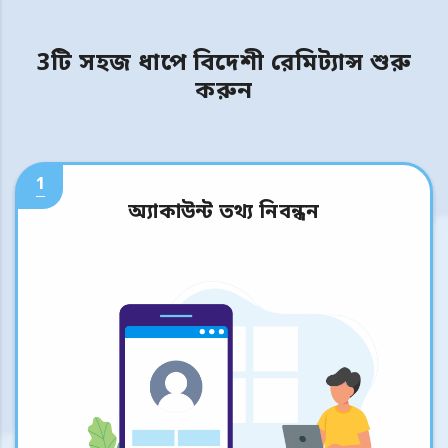
3টি সহজ ধাপে বিদেশী রেমিট্যান্স শুরু
করুন
1
অ্যাকাউন্ট তথ্য নিবন্ধন