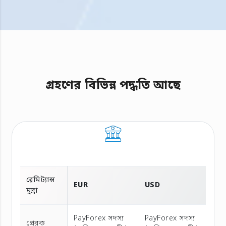
গ্রহণের বিভিন্ন পদ্ধতি আছে
রেমিট্যান্স
EUR
USD
মুদ্রা
PayForex সদস্য
PayForex সদস্য
প্রেরক