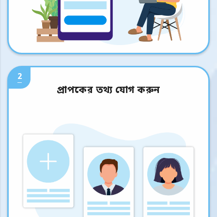
2
প্রাপকের তথ্য যোগ করুন