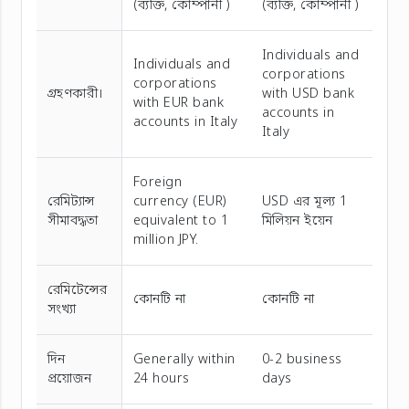
(ব্যক্তি, কোম্পানী )
(ব্যক্তি, কোম্পানী )
Individuals and
Individuals and
corporations
corporations
গ্রহণকারী।
with USD bank
with EUR bank
accounts in
accounts in Italy
Italy
Foreign
রেমিট্যান্স
currency (EUR)
USD এর মূল্য 1
সীমাবদ্ধতা
equivalent to 1
মিলিয়ন ইয়েন
million JPY.
রেমিটেন্সের
কোনটি না
কোনটি না
সংখ্যা
দিন
Generally within
0-2 business
প্রয়োজন
24 hours
days