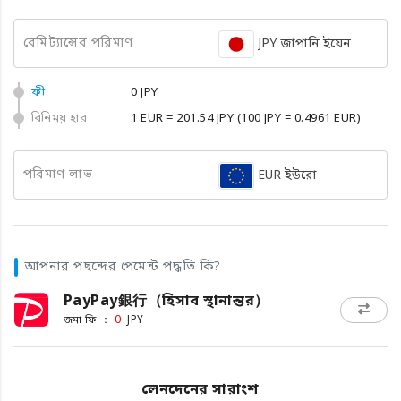
রেমিট্যান্সের পরিমাণ
JPY জাপানি ইয়েন
ফী
0 JPY
বিনিময় হার
1 EUR = 201.54 JPY
(100 JPY = 0.4961 EUR)
পরিমাণ লাভ
EUR ইউরো
আপনার পছন্দের পেমেন্ট পদ্ধতি কি?
PayPay銀行（হিসাব স্থানান্তর）
জমা ফি ：
0
JPY
লেনদেনের সারাংশ