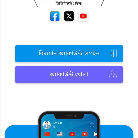
ডিস্ট্রিবিউটিং ডিল!
বিদ্যমান অ্যাকাউন্ট লগইন
অ্যাকাউন্ট খোলা