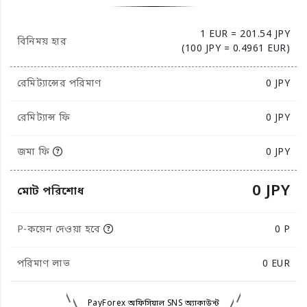
1 EUR = 201.54 JPY
বিনিময় হার
(100 JPY = 0.4961 EUR)
রেমিট্যান্সের পরিমাণ
0
JPY
রেমিট্যান্স ফি
0 JPY
জমা ফি
0 JPY
0 JPY
মোট পরিশোধ
P-কয়েন দেওয়া হবে
0 P
পরিমাণ লাভ
0
EUR
PayForex অফিসিয়াল SNS অ্যাকাউন্ট