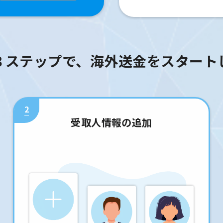
３ステップで、海外送金をスタート
2
受取人情報の追加