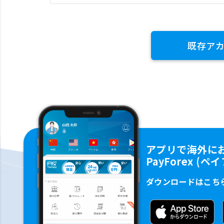
既存ア
アプリで海外に
PayForex (
ダウンロードはこち