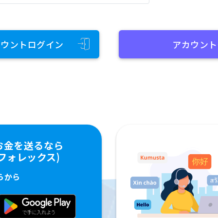
カウントログイン
アカウント
お金を送るなら
ペイフォレックス)
らから