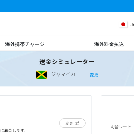
J
海外携帯チャージ
海外料金払込
送金シミュレーター
ジャマイカ
変更
変更
両替レート
でに着金します。