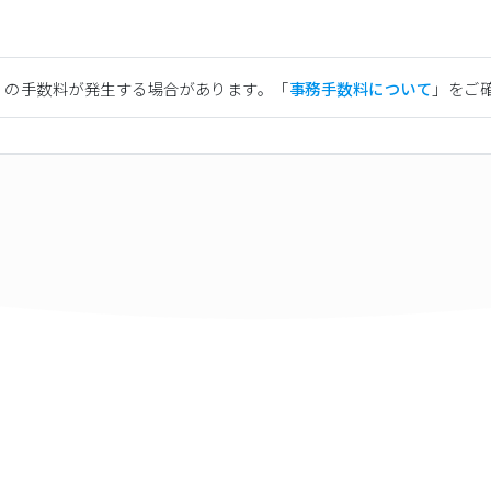
）の手数料が発生する場合があります。「
事務手数料について
」をご