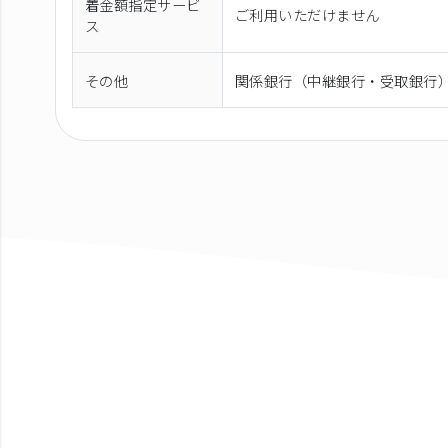
着金額指定サービ
ご利用いただけません
ス
その他
関係銀行（中継銀行・受取銀行