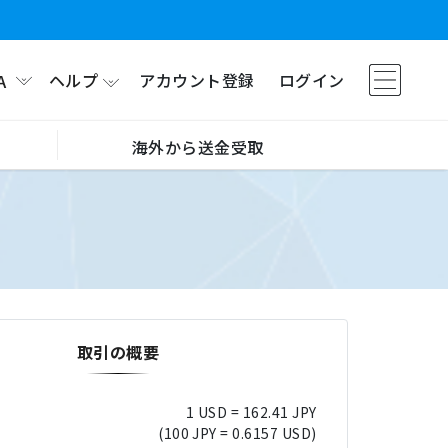
ヘルプ
アカウント登録
ログイン
A
海外から送金受取
取引の概要
1 USD = 162.41 JPY
(100 JPY = 0.6157 USD)