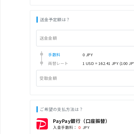
送金予定額は？
送金金額
手数料
0 JPY
両替レート
1 USD = 162.41 JPY
(100 JP
受取金額
ご希望の支払方法は？
PayPay銀行（口座振替）
入金手数料：
0
JPY