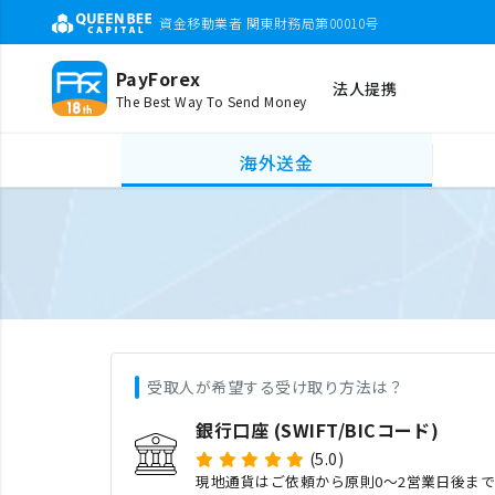
資金移動業者 関東財務局第00010号
PayForex
法人提携
The Best Way To Send Money
海外送金
受取人が希望する受け取り方法は？
銀行口座 (SWIFT/BICコード)
(5.0)
現地通貨はご依頼から原則0〜2営業日後ま