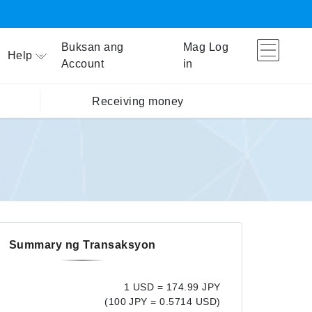
Buksan ang
Mag Log
Help
Account
in
Receiving money
Summary ng Transaksyon
1 USD = 174.99 JPY
(100 JPY = 0.5714 USD)