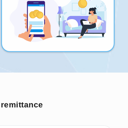
 remittance