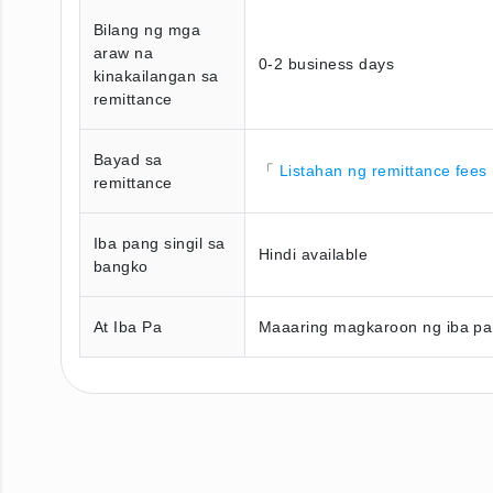
Bilang ng mga
araw na
0-2 business days
kinakailangan sa
remittance
Bayad sa
「
Listahan ng remittance fees
remittance
Iba pang singil sa
Hindi available
bangko
At Iba Pa
Maaaring magkaroon ng iba pan