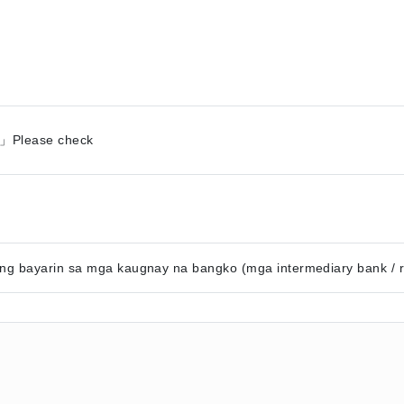
」Please check
g bayarin sa mga kaugnay na bangko (mga intermediary bank / re