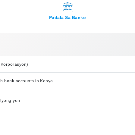
Padala Sa Banko
/Korporasyon)
ith bank accounts in Kenya
lyong yen