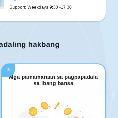
Support: Weekdays 9:30 -17:30
madaling hakbang
3
Mga pamamaraan sa pagpapadala
sa ibang bansa