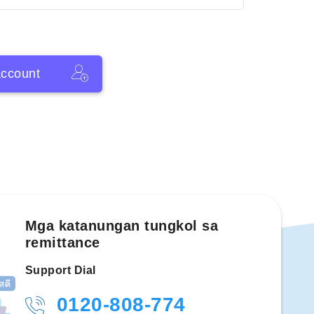
ccount
Mga katanungan tungkol sa
remittance
Support Dial
0120-808-774