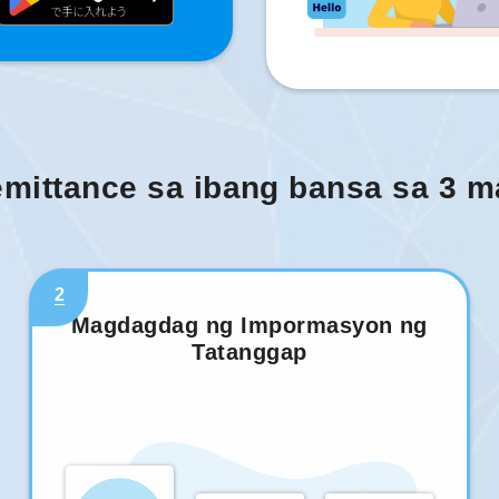
mittance sa ibang bansa sa 3 
2
Magdagdag ng Impormasyon ng
Tatanggap