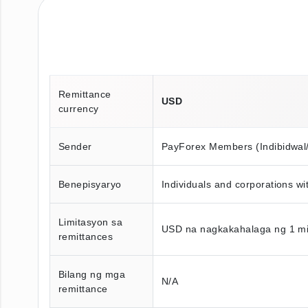
Remittance
USD
currency
Sender
PayForex Members (Indibidwal
Benepisyaryo
Individuals and corporations w
Limitasyon sa
USD na nagkakahalaga ng 1 mi
remittances
Bilang ng mga
N/A
remittance