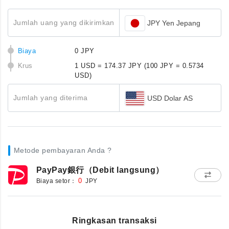
Jumlah uang yang dikirimkan
JPY Yen Jepang
Biaya
0 JPY
Krus
1 USD = 174.37 JPY
(100 JPY = 0.5734
USD)
Jumlah yang diterima
USD Dolar AS
Metode pembayaran Anda ?
PayPay銀行（Debit langsung）
Biaya setor：
0
JPY
Ringkasan transaksi