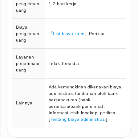
pengiriman
1-2 hari kerja
uang
Biaya
pengiriman
「
List biaya kirim
」Periksa
uang
Layanan
penerimaan
Tidak Tersedia
uang
Ada kemungkinan dikenakan biaya
administrasi tambahan oleh bank
bersangkutan (bank
Lainnya
perantara/bank penerima).
Informasi lebih lengkap, periksa
[
Tentang biaya administrasi
]