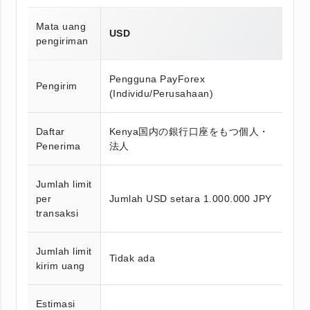
Mata uang
USD
pengiriman
Pengguna PayForex
Pengirim
(Individu/Perusahaan)
Daftar
Kenya国内の銀行口座をもつ個人・
Penerima
法人
Jumlah limit
per
Jumlah USD setara 1.000.000 JPY
transaksi
Jumlah limit
Tidak ada
kirim uang
Estimasi