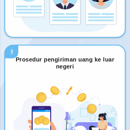
3
Prosedur pengiriman uang ke luar
negeri