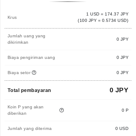
1 USD = 174.37 JPY
Krus
(100 JPY = 0.5734 USD)
Jumlah uang yang
0
JPY
dikirimkan
Biaya pengiriman uang
0 JPY
Biaya setor
0 JPY
0 JPY
Total pembayaran
Koin P yang akan
0 P
diberikan
Jumlah yang diterima
0
USD