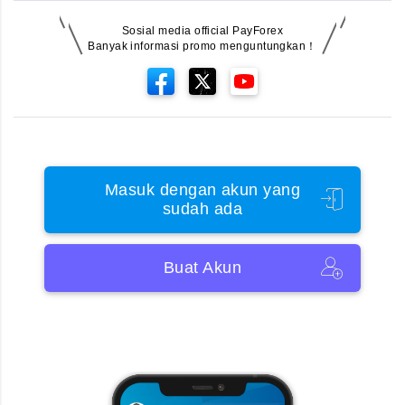
Sosial media official PayForex
Banyak informasi promo menguntungkan！
Masuk dengan akun yang
sudah ada
Buat Akun