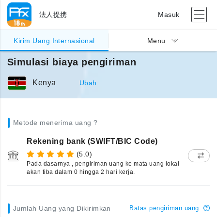
法人提携
Masuk
Kirim Uang Internasional
Menu
Simulasi biaya pengiriman
Kenya
Ubah
Metode menerima uang ?
Rekening bank (SWIFT/BIC Code)
(5.0)
Pada dasarnya , pengiriman uang ke mata uang lokal
akan tiba dalam 0 hingga 2 hari kerja.
Jumlah Uang yang Dikirimkan
Batas pengiriman uang.