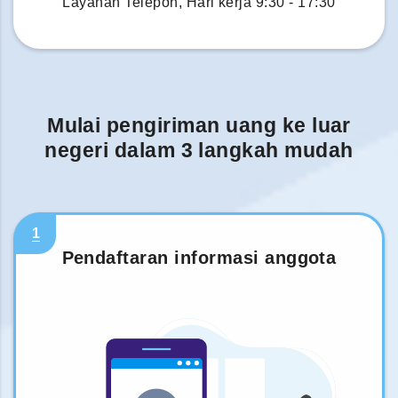
Layanan Telepon, Hari kerja 9:30 - 17:30
Mulai pengiriman uang ke luar
negeri dalam 3 langkah mudah
1
Pendaftaran informasi anggota