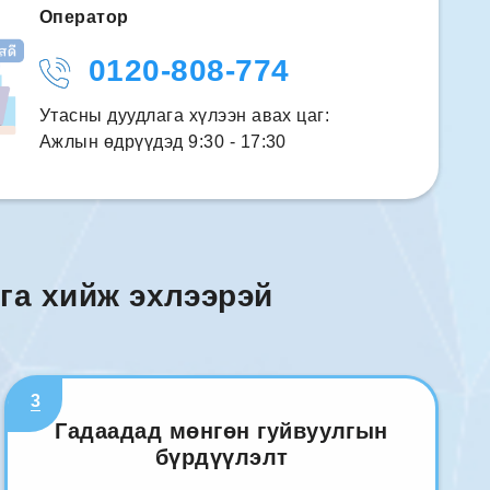
Оператор
0120-808-774
Утасны дуудлага хүлээн авах цаг:
Ажлын өдрүүдэд 9:30 - 17:30
га хийж эхлээрэй
3
Гадаадад мөнгөн гуйвуулгын
бүрдүүлэлт