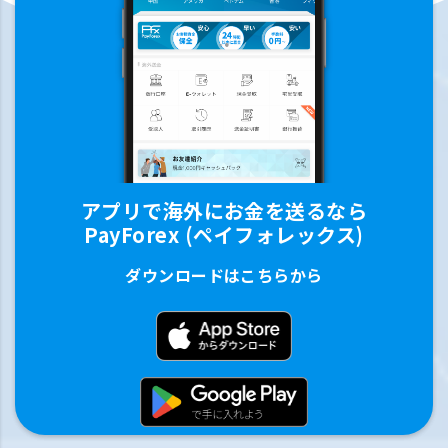
アプリで海外にお金を送るなら
PayForex (ペイフォレックス)
ダウンロードはこちらから