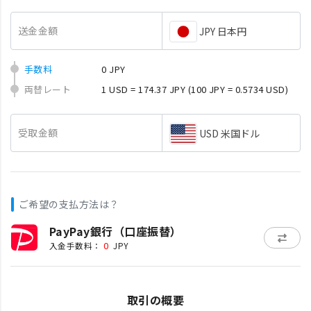
送金金額
JPY 日本円
手数料
0 JPY
両替レート
1 USD = 174.37 JPY
(100 JPY = 0.5734 USD)
受取金額
USD 米国ドル
ご希望の支払方法は？
PayPay銀行（口座振替）
0
入金手数料：
JPY
取引の概要