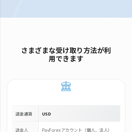
さまざまな受け取り方法が利
用できます
送金通貨
USD
送金人
PayForexアカウント（個⼈、法⼈）