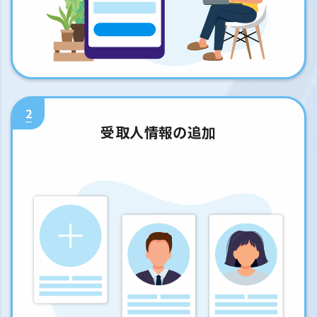
2
受取人情報の追加