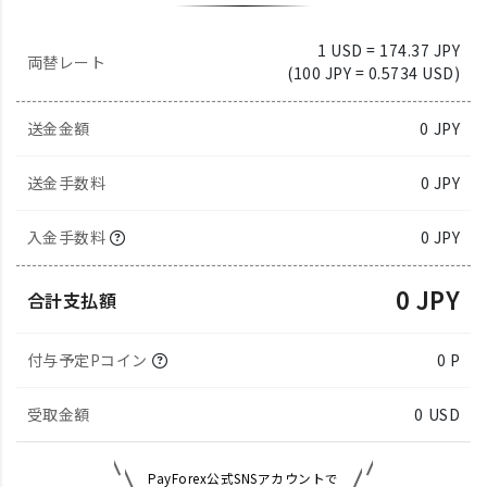
1 USD = 174.37 JPY
両替レート
(100 JPY = 0.5734 USD)
送金金額
0
JPY
送金手数料
0 JPY
入金手数料
0 JPY
0 JPY
合計支払額
付与予定Pコイン
0 P
受取金額
0
USD
PayForex公式SNSアカウントで