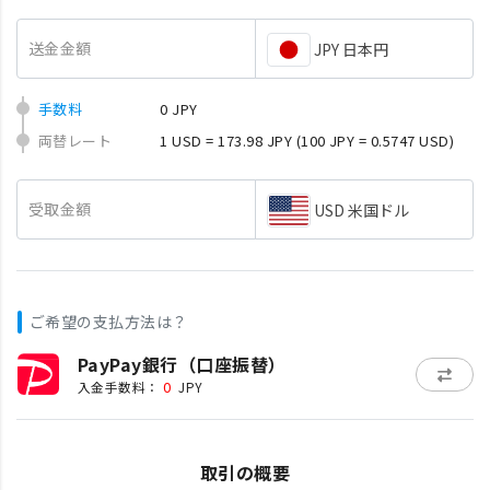
送金金額
JPY 日本円
手数料
0 JPY
両替レート
1 USD = 173.98 JPY
(100 JPY = 0.5747 USD)
受取金額
USD 米国ドル
ご希望の支払方法は？
PayPay銀行（口座振替）
0
入金手数料：
JPY
取引の概要