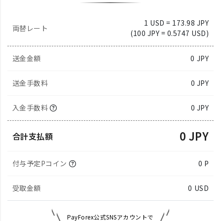
1 USD = 173.98 JPY
両替レート
(100 JPY = 0.5747 USD)
送金金額
0
JPY
送金手数料
0 JPY
入金手数料
0 JPY
0 JPY
合計支払額
付与予定Pコイン
0 P
受取金額
0
USD
PayForex公式SNSアカウントで