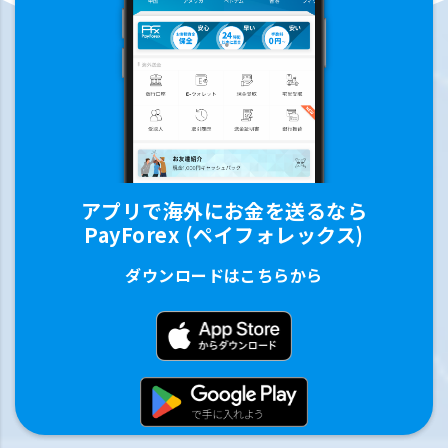
アプリで海外にお金を送るなら
PayForex (ペイフォレックス)
ダウンロードはこちらから