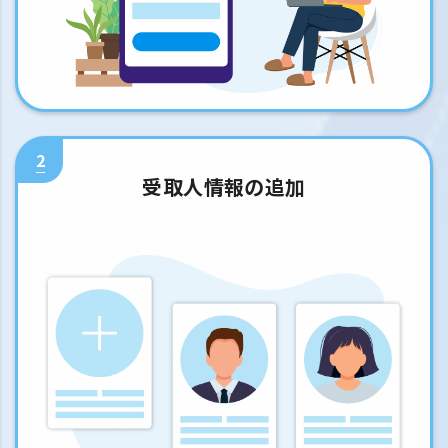
2
受取人情報の追加