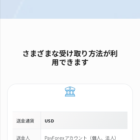
さまざまな受け取り方法が利
用できます
送金通貨
USD
送金人
PayForexアカウント（個⼈、法⼈）