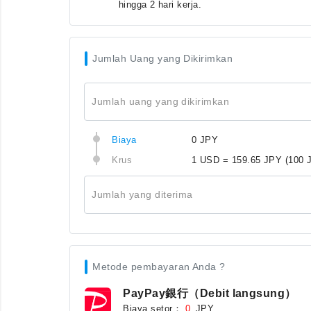
hingga 2 hari kerja.
Jumlah Uang yang Dikirimkan
Jumlah uang yang dikirimkan
Biaya
0 JPY
Krus
1 USD = 159.65 JPY
(100 
Jumlah yang diterima
Metode pembayaran Anda ?
PayPay銀行（Debit langsung）
Biaya setor：
JPY
0