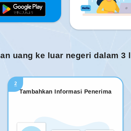
man uang ke luar negeri dalam 3
2
Tambahkan Informasi Penerima