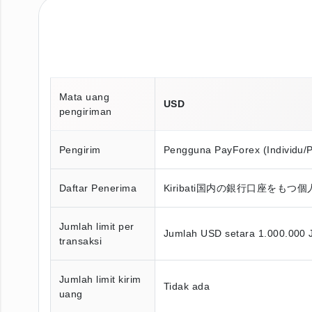
Mata uang
USD
pengiriman
Pengirim
Pengguna PayForex (Individu/
Daftar Penerima
Kiribati国内の銀行口座をもつ
Jumlah limit per
Jumlah USD setara 1.000.000 
transaksi
Jumlah limit kirim
Tidak ada
uang