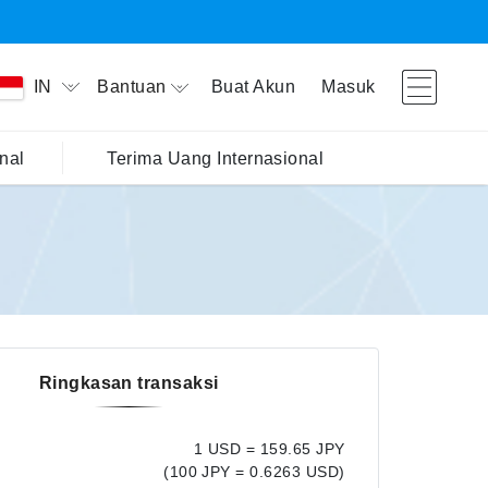
Bantuan
Buat Akun
Masuk
IN
nal
Terima Uang Internasional
Ringkasan transaksi
1 USD = 159.65 JPY
(100 JPY = 0.6263 USD)