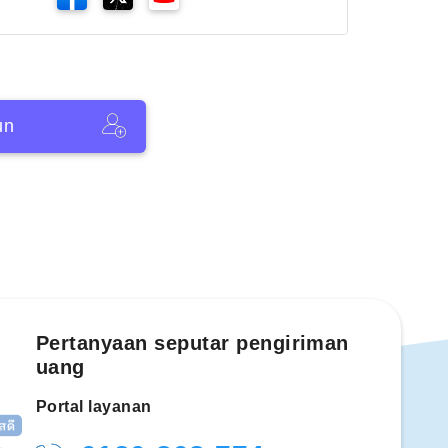
un
Pertanyaan seputar pengiriman
uang
Portal layanan