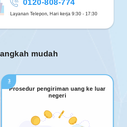
0120-808-774
Layanan Telepon, Hari kerja 9:30 - 17:30
 langkah mudah
3
Prosedur pengiriman uang ke luar
negeri