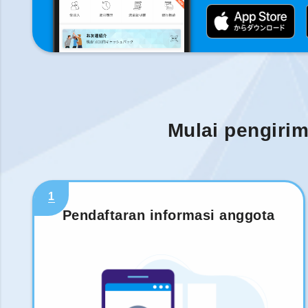
Mulai pengiri
1
Pendaftaran informasi anggota