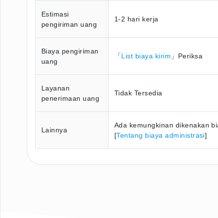
Estimasi
1-2 hari kerja
pengiriman uang
Biaya pengiriman
「
List biaya kirim
」Periksa
uang
Layanan
Tidak Tersedia
penerimaan uang
Ada kemungkinan dikenakan bia
Lainnya
[
Tentang biaya administrasi
]