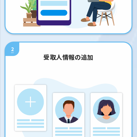
2
受取人情報の追加