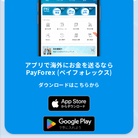
アプリで海外にお金を送るなら
PayForex (ペイフォレックス)
ダウンロードはこちらから