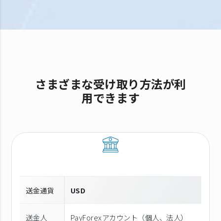
さまざまな受け取り方法が利
用できます
送金通貨
USD
送金人
PayForexアカウント（個⼈、法⼈）