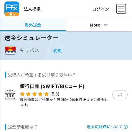
法人提携
ログイン
海外送金
More
送金シミュレーター
キリバス
変更
受取人が希望する受け取り方法は？
銀行口座 (SWIFT/BICコード)
(5.0)
現地通貨はご依頼から原則0〜2営業日後までに着金し
ます。
送金予定額は？
送金可能額について