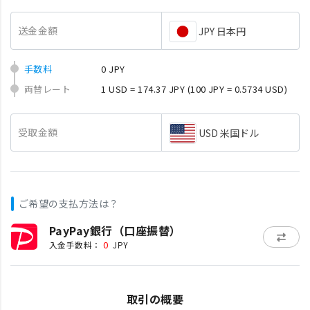
送金金額
JPY 日本円
手数料
0 JPY
両替レート
1 USD = 174.37 JPY
(100 JPY = 0.5734 USD)
受取金額
USD 米国ドル
ご希望の支払方法は？
PayPay銀行（口座振替）
0
入金手数料：
JPY
取引の概要