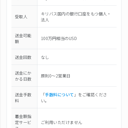
キリバス国内の銀行口座をもつ個人・
受取人
法人
送金可能
100万円相当のUSD
額
送金回数
なし
送金にか
原則0〜2営業日
かる日数
送金手数
「
手数料について
」をご確認くださ
料
い。
着金額指
定サービ
ご利用いただけません