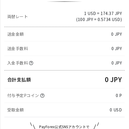
1 USD = 174.37 JPY
両替レート
(100 JPY = 0.5734 USD)
送金金額
0
JPY
送金手数料
0 JPY
入金手数料
0 JPY
0 JPY
合計支払額
付与予定Pコイン
0 P
受取金額
0
USD
PayForex公式SNSアカウントで