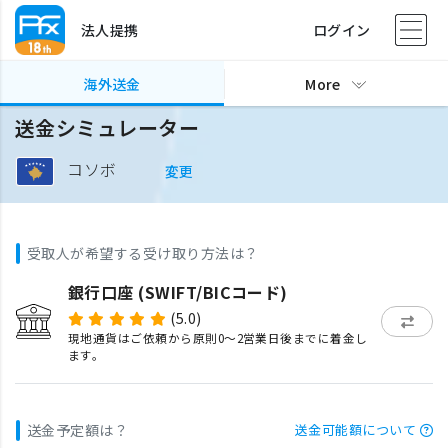
法人提携
ログイン
海外送金
More
送金シミュレーター
コソボ
変更
受取人が希望する受け取り方法は？
銀行口座 (SWIFT/BICコード)
(5.0)
現地通貨はご依頼から原則0〜2営業日後までに着金し
ます。
送金予定額は？
送金可能額について