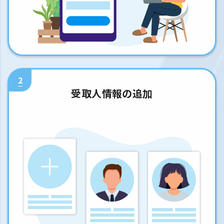
2
受取人情報の追加