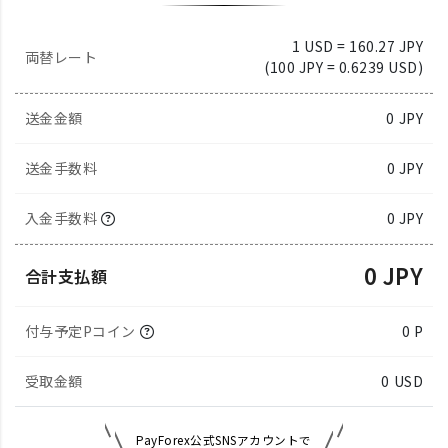
1 USD = 160.27 JPY
両替レート
(100 JPY = 0.6239 USD)
送金金額
0
JPY
送金手数料
0 JPY
入金手数料
0 JPY
0 JPY
合計支払額
付与予定Pコイン
0 P
受取金額
0
USD
PayForex公式SNSアカウントで