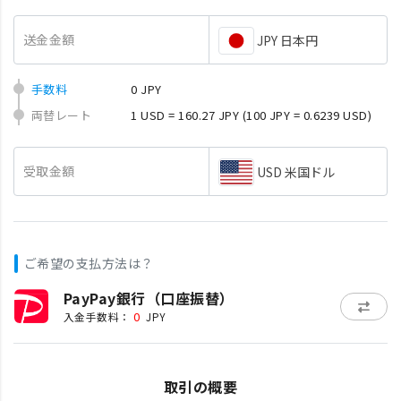
送金金額
JPY 日本円
手数料
0 JPY
両替レート
1 USD = 160.27 JPY
(100 JPY = 0.6239 USD)
受取金額
USD 米国ドル
ご希望の支払方法は？
PayPay銀行（口座振替）
0
入金手数料：
JPY
取引の概要