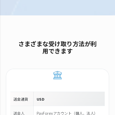
さまざまな受け取り方法が利
用できます
送金通貨
USD
送金人
PayForexアカウント（個⼈、法⼈）