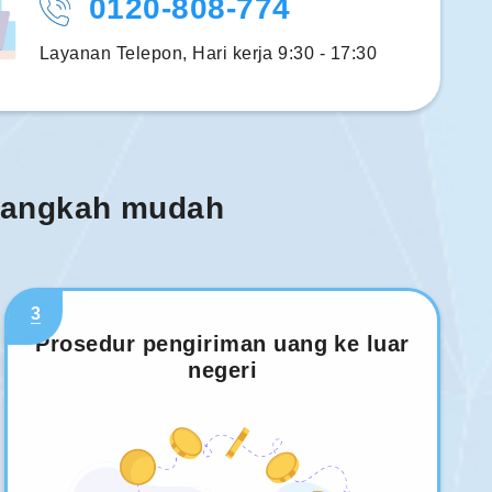
0120-808-774
Layanan Telepon, Hari kerja 9:30 - 17:30
 langkah mudah
3
Prosedur pengiriman uang ke luar
negeri