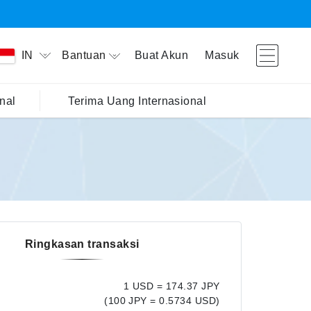
Bantuan
Buat Akun
Masuk
IN
nal
Terima Uang Internasional
Ringkasan transaksi
1 USD = 174.37 JPY
(100 JPY = 0.5734 USD)