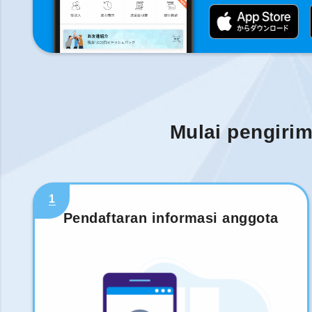
Mulai pengiri
1
Pendaftaran informasi anggota