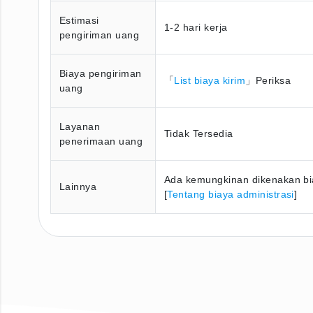
Estimasi
1-2 hari kerja
pengiriman uang
Biaya pengiriman
「
List biaya kirim
」Periksa
uang
Layanan
Tidak Tersedia
penerimaan uang
Ada kemungkinan dikenakan bia
Lainnya
[
Tentang biaya administrasi
]