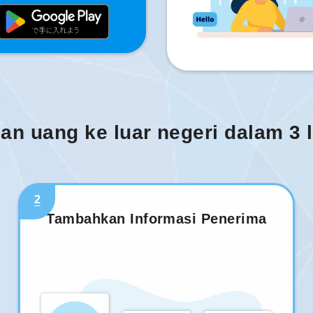
man uang ke luar negeri dalam 3
2
Tambahkan Informasi Penerima