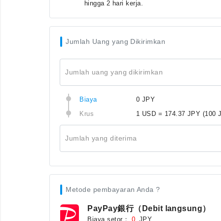
hingga 2 hari kerja.
Jumlah Uang yang Dikirimkan
Jumlah uang yang dikirimkan
Biaya
0 JPY
Krus
1 USD = 174.37 JPY
(100 
Jumlah yang diterima
Metode pembayaran Anda ?
PayPay銀行（Debit langsung）
Biaya setor：
JPY
0