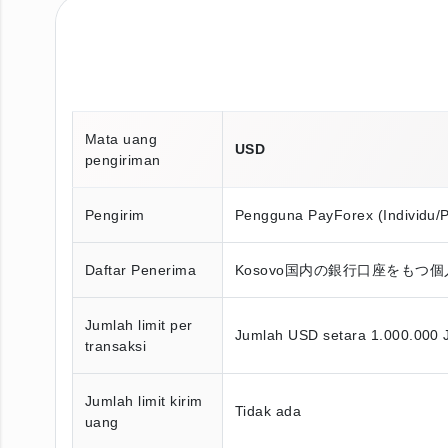
Mata uang
USD
pengiriman
Pengirim
Pengguna PayForex (Individu/
Daftar Penerima
Kosovo国内の銀行口座をもつ
Jumlah limit per
Jumlah USD setara 1.000.000 
transaksi
Jumlah limit kirim
Tidak ada
uang