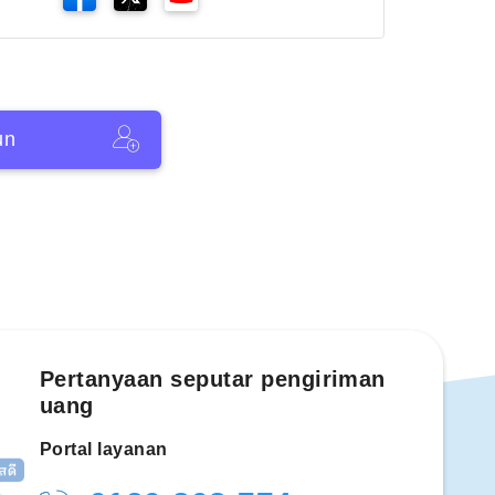
un
Pertanyaan seputar pengiriman
uang
Portal layanan