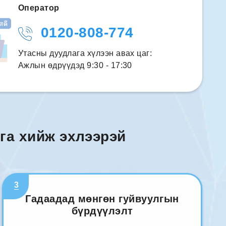
Оператор
0120-808-774
Утасны дуудлага хүлээн авах цаг:
Ажлын өдрүүдэд 9:30 - 17:30
га хийж эхлээрэй
3
Гадаадад мөнгөн гуйвуулгын
бүрдүүлэлт