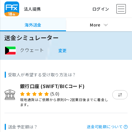
法人提携
ログイン
海外送金
More
送金シミュレーター
クウェート
変更
受取人が希望する受け取り方法は？
銀行口座 (SWIFT/BICコード)
(5.0)
現地通貨はご依頼から原則0〜2営業日後までに着金し
ます。
送金予定額は？
送金可能額について