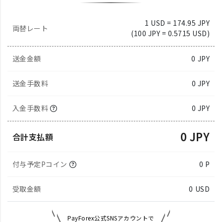
1 USD = 174.95 JPY
両替レート
(100 JPY = 0.5715 USD)
送金金額
0
JPY
送金手数料
0 JPY
入金手数料
0 JPY
0 JPY
合計支払額
付与予定Pコイン
0 P
受取金額
0
USD
PayForex公式SNSアカウントで