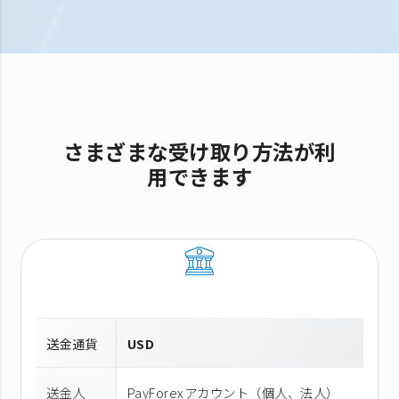
さまざまな受け取り方法が利
用できます
送金通貨
USD
送金人
PayForexアカウント（個⼈、法⼈）