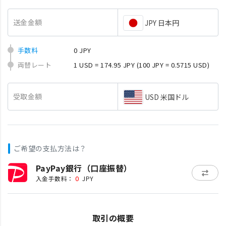
送金金額
JPY 日本円
手数料
0 JPY
両替レート
1 USD = 174.95 JPY
(100 JPY = 0.5715 USD)
受取金額
USD 米国ドル
ご希望の支払方法は？
PayPay銀行（口座振替）
0
入金手数料：
JPY
取引の概要