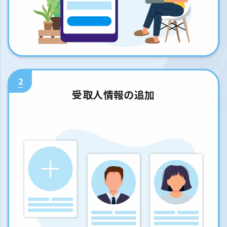
2
受取人情報の追加