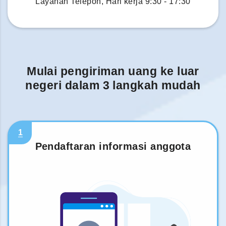
Layanan Telepon, Hari kerja 9:30 - 17:30
Mulai pengiriman uang ke luar
negeri dalam 3 langkah mudah
1
Pendaftaran informasi anggota