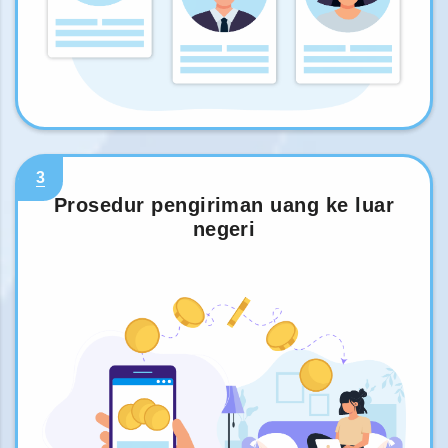
3
Prosedur pengiriman uang ke luar
negeri