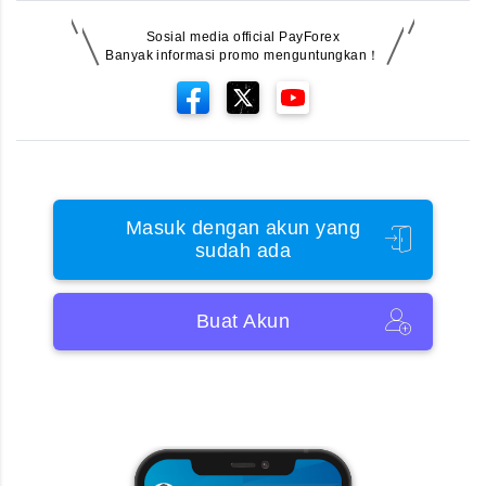
Sosial media official PayForex
Banyak informasi promo menguntungkan！
Masuk dengan akun yang
sudah ada
Buat Akun