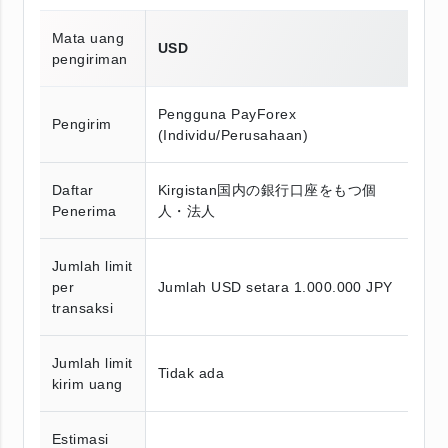
Mata uang
USD
pengiriman
Pengguna PayForex
Pengirim
(Individu/Perusahaan)
Daftar
Kirgistan国内の銀行口座をもつ個
Penerima
人・法人
Jumlah limit
per
Jumlah USD setara 1.000.000 JPY
transaksi
Jumlah limit
Tidak ada
kirim uang
Estimasi