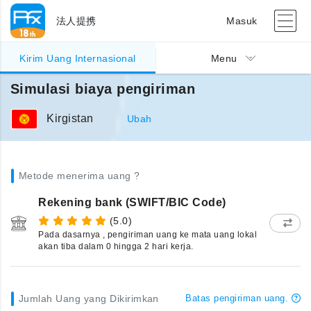
法人提携
Masuk
Kirim Uang Internasional
Menu
Simulasi biaya pengiriman
Kirgistan
Ubah
Metode menerima uang ?
Rekening bank (SWIFT/BIC Code)
(5.0)
Pada dasarnya , pengiriman uang ke mata uang lokal
akan tiba dalam 0 hingga 2 hari kerja.
Jumlah Uang yang Dikirimkan
Batas pengiriman uang.