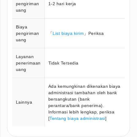
pengiriman
1-2 hari kerja
uang
Biaya
pengiriman
「
List biaya kirim
」Periksa
uang
Layanan
penerimaan
Tidak Tersedia
uang
Ada kemungkinan dikenakan biaya
administrasi tambahan oleh bank
bersangkutan (bank
Lainnya
perantara/bank penerima).
Informasi lebih lengkap, periksa
[
Tentang biaya administrasi
]