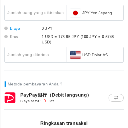
Jumlah uang yang dikirimkan
JPY Yen Jepang
Biaya
0 JPY
Krus
1 USD = 173.95 JPY
(100 JPY = 0.5748
USD)
Jumlah yang diterima
USD Dolar AS
Metode pembayaran Anda ?
PayPay銀行（Debit langsung）
Biaya setor：
0
JPY
Ringkasan transaksi