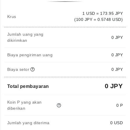
1 USD = 173.95 JPY
Krus
(100 JPY = 0.5748 USD)
Jumlah uang yang
0
JPY
dikirimkan
Biaya pengiriman uang
0 JPY
Biaya setor
0 JPY
0 JPY
Total pembayaran
Koin P yang akan
0 P
diberikan
Jumlah yang diterima
0
USD