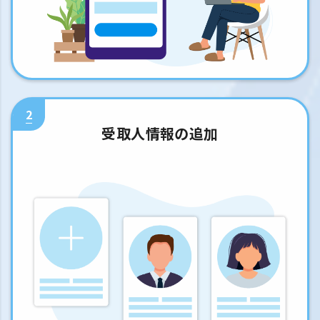
2
受取人情報の追加