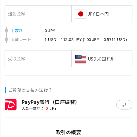
送金金額
JPY 日本円
手数料
0 JPY
両替レート
1 USD = 175.08 JPY
(100 JPY = 0.5711 USD)
受取金額
USD 米国ドル
ご希望の支払方法は？
PayPay銀行（口座振替）
0
入金手数料：
JPY
取引の概要