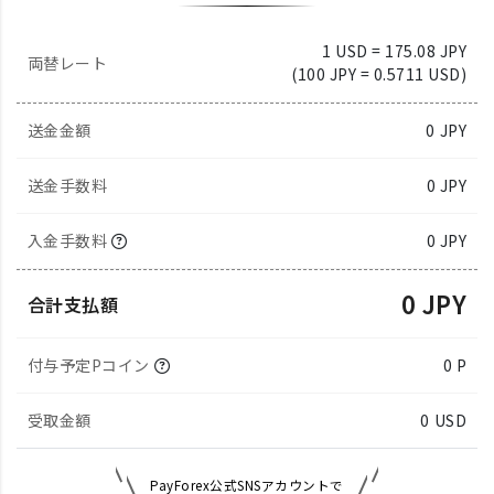
1 USD = 175.08 JPY
両替レート
(100 JPY = 0.5711 USD)
送金金額
0
JPY
送金手数料
0 JPY
入金手数料
0 JPY
0 JPY
合計支払額
付与予定Pコイン
0 P
受取金額
0
USD
PayForex公式SNSアカウントで