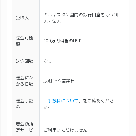
キルギスタン国内の銀行口座をもつ個
受取人
人・法人
送金可能
100万円相当のUSD
額
送金回数
なし
送金にか
原則0〜2営業日
かる日数
送金手数
「
手数料について
」をご確認くださ
料
い。
着金額指
定サービ
ご利用いただけません