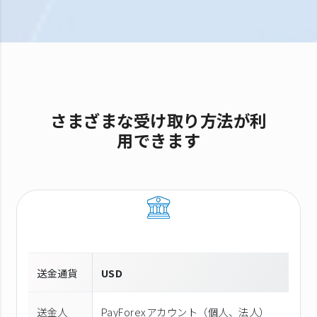
さまざまな受け取り方法が利
用できます
送金通貨
USD
送金人
PayForexアカウント（個⼈、法⼈）