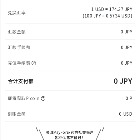
1 USD = 174.37 JPY
兑换汇率
(100 JPY = 0.5734 USD)
汇款金额
0
JPY
汇款手续费
0 JPY
充值手续费
0 JPY
0 JPY
合计支付额
即将获取P coin
0 P
到账金额
0
USD
关注PayForex官方社交账户
各种优惠不错过！