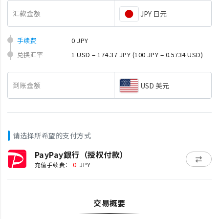
汇款金额
JPY 日元
手续费
0 JPY
兑换汇率
1 USD = 174.37 JPY
(100 JPY = 0.5734 USD)
到账金额
USD 美元
请选择所希望的支付方式
PayPay銀行（授权付款）
0
充值手续费：
JPY
交易概要