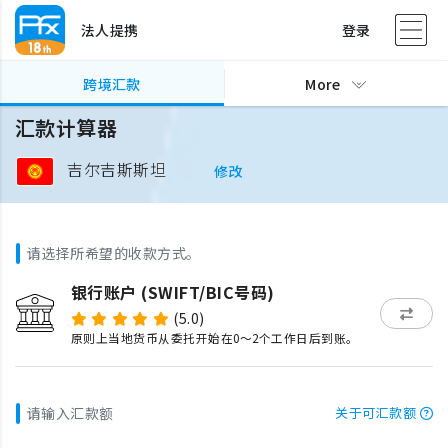
法人提携
登录
跨境汇款
More
汇款计算器
吉尔吉斯斯坦
修改
请选择所希望的收款方式。
银行账户 (SWIFT/BIC号码)
(5.0)
原则上当地货币从委托开始在0～2个工作日后到账。
请输入汇款额
关于可汇款额