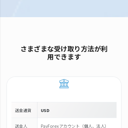
さまざまな受け取り方法が利
用できます
送金通貨
USD
送金人
PayForexアカウント（個⼈、法⼈）