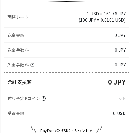
1 USD = 161.76 JPY
両替レート
(100 JPY = 0.6181 USD)
送金金額
0
JPY
送金手数料
0 JPY
入金手数料
0 JPY
0 JPY
合計支払額
付与予定Pコイン
0 P
受取金額
0
USD
PayForex公式SNSアカウントで