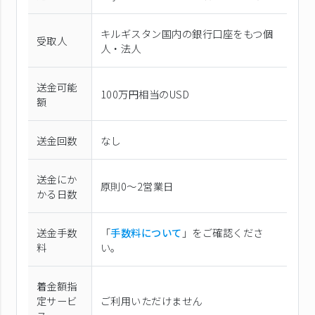
キルギスタン国内の銀行口座をもつ個
受取人
人・法人
送金可能
100万円相当のUSD
額
送金回数
なし
送金にか
原則0〜2営業日
かる日数
送金手数
「
手数料について
」をご確認くださ
料
い。
着金額指
定サービ
ご利用いただけません