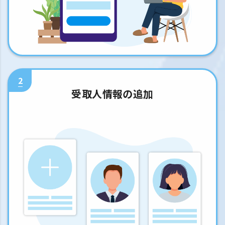
2
受取人情報の追加