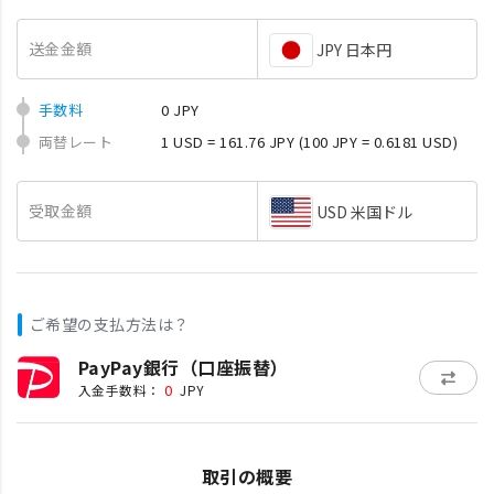
送金金額
JPY 日本円
手数料
0 JPY
両替レート
1 USD = 161.76 JPY
(100 JPY = 0.6181 USD)
受取金額
USD 米国ドル
ご希望の支払方法は？
PayPay銀行（口座振替）
0
入金手数料：
JPY
取引の概要