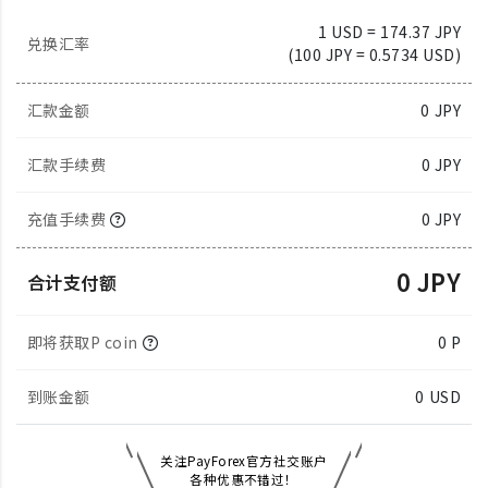
1 USD = 174.37 JPY
兑换汇率
(100 JPY = 0.5734 USD)
汇款金额
0
JPY
汇款手续费
0 JPY
充值手续费
0 JPY
0 JPY
合计支付额
即将获取P coin
0 P
到账金额
0
USD
关注PayForex官方社交账户
各种优惠不错过！