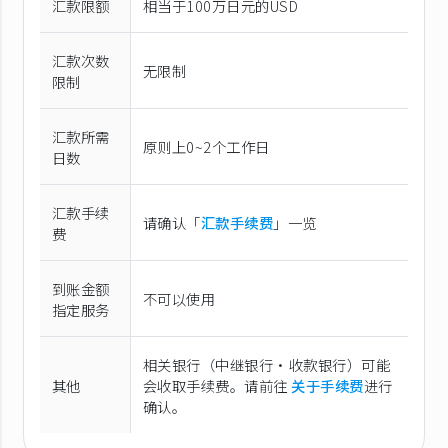
汇款限额
相当于100万日元的USD
汇款次数
无限制
限制
汇款所需
原则上0~2个工作日
日数
汇款手续
请确认「
汇款手续费
」一览
费
到账金额
不可以使用
指定服务
相关银行（中继银行·收款银行）可能
其他
会收取手续费。请前往
关于手续费
进行
确认。