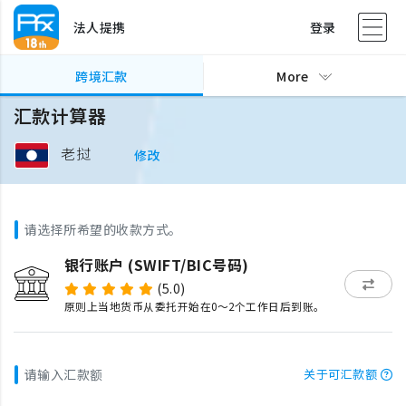
法人提携
登录
跨境汇款
More
汇款计算器
老挝
修改
请选择所希望的收款方式。
银行账户 (SWIFT/BIC号码)
(5.0)
原则上当地货币从委托开始在0～2个工作日后到账。
请输入汇款额
关于可汇款额