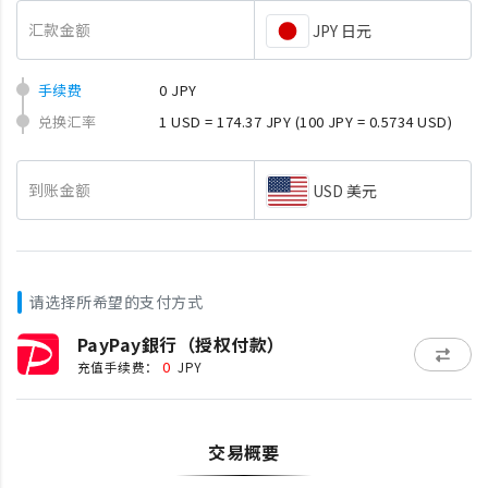
汇款金额
JPY 日元
手续费
0 JPY
兑换汇率
1 USD = 174.37 JPY
(100 JPY = 0.5734 USD)
到账金额
USD 美元
请选择所希望的支付方式
PayPay銀行（授权付款）
0
充值手续费：
JPY
交易概要