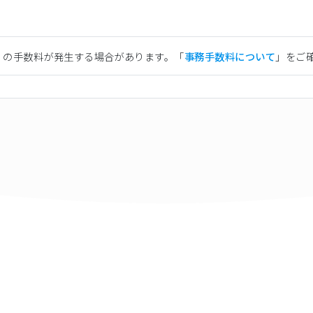
）の手数料が発生する場合があります。「
事務手数料について
」をご