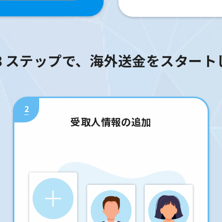
３ステップで、海外送金をスタート
2
受取人情報の追加