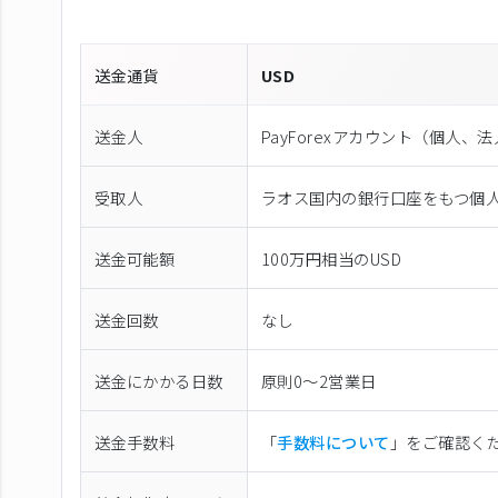
送金通貨
USD
送金人
PayForexアカウント（個⼈、
受取人
ラオス国内の銀行口座をもつ個
送金可能額
100万円相当のUSD
送金回数
なし
送金にかかる日数
原則0〜2営業日
送金手数料
「
手数料について
」をご確認く