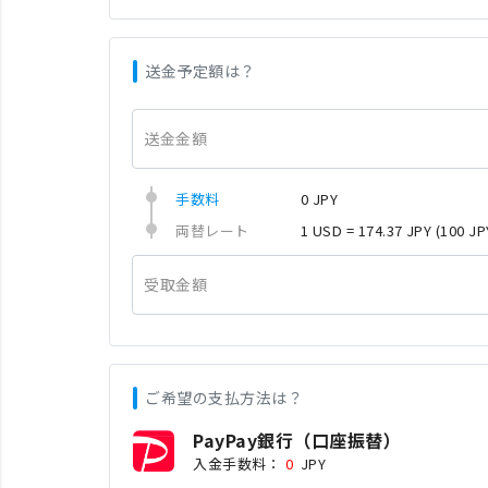
送金予定額は？
送金金額
手数料
0 JPY
両替レート
1 USD = 174.37 JPY
(100 JP
受取金額
ご希望の支払方法は？
PayPay銀行（口座振替）
入金手数料：
0
JPY