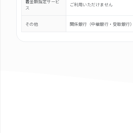
着金額指定サービ
ご利用いただけません
ス
その他
関係銀行（中継銀行・受取銀行