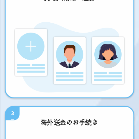
3
海外送金のお手続き