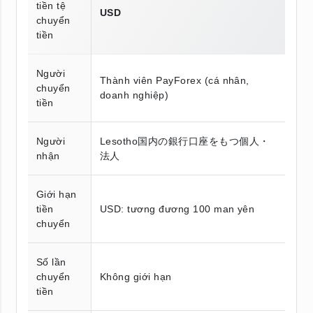
tiền tệ
USD
chuyển
tiền
Người
Thành viên PayForex (cá nhân,
chuyển
doanh nghiệp)
tiền
Người
Lesotho国内の銀行口座をもつ個人・
nhận
法人
Giới hạn
tiền
USD: tương đương 100 man yên
chuyển
Số lần
chuyển
Không giới hạn
tiền