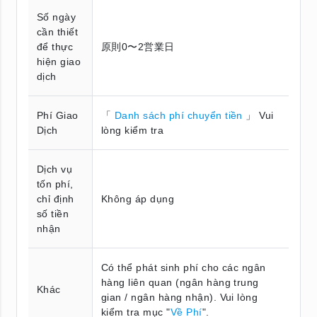
Số ngày
cần thiết
để thực
原則0〜2営業日
hiện giao
dịch
Phí Giao
「
Danh sách phí chuyển tiền
」 Vui
Dịch
lòng kiểm tra
Dịch vụ
tốn phí,
chỉ định
Không áp dụng
số tiền
nhận
Có thể phát sinh phí cho các ngân
hàng liên quan (ngân hàng trung
Khác
gian / ngân hàng nhận). Vui lòng
kiểm tra mục "
Về Phí
".