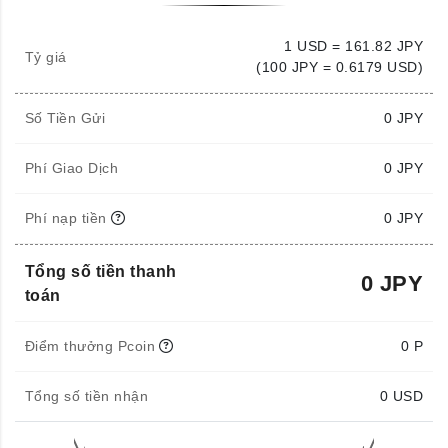
1 USD = 161.82 JPY
Tỷ giá
(100 JPY = 0.6179 USD)
Số Tiền Gửi
0
JPY
Phí Giao Dịch
0 JPY
Phí nạp tiền
0 JPY
Tổng số tiền thanh
0 JPY
toán
Điểm thưởng Pcoin
0 P
Tổng số tiền nhận
0
USD