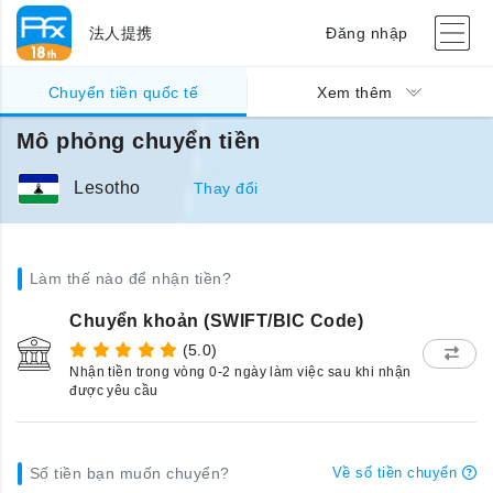
法人提携
Đăng nhập
Chuyển tiền quốc tế
Xem thêm
Mô phỏng chuyển tiền
Lesotho
Thay đổi
Làm thế nào để nhận tiền?
Chuyển khoản (SWIFT/BIC Code)
(5.0)
Nhận tiền trong vòng 0-2 ngày làm việc sau khi nhận
được yêu cầu
Số tiền bạn muốn chuyển?
Về số tiền chuyển