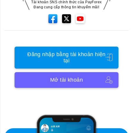
Tài khoản SNS chính thức của PayForex
Đang cung cấp thông tin khuyếm mãi!
Đăng nhập bằng tài khoản hiện
tại
Mở tài khoản