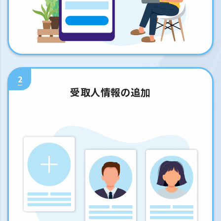
2
受取人情報の追加