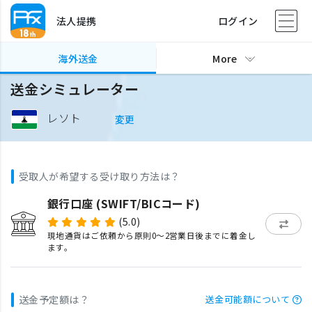
法人提携
ログイン
海外送金
More
送金シミュレーター
レソト
変更
受取人が希望する受け取り方法は？
銀行口座 (SWIFT/BICコード)
(5.0)
現地通貨はご依頼から原則0〜2営業日後までに着金し
ます。
送金予定額は？
送金可能額について