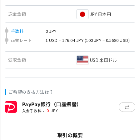
送金金額
JPY 日本円
手数料
0 JPY
両替レート
1 USD = 176.04 JPY
(100 JPY = 0.5680 USD)
受取金額
USD 米国ドル
ご希望の支払方法は？
PayPay銀行（口座振替）
0
入金手数料：
JPY
取引の概要