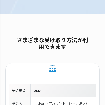
さまざまな受け取り方法が利
用できます
送金通貨
USD
送金人
PayForexアカウント（個⼈、法⼈）