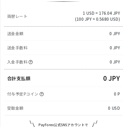
1 USD = 176.04 JPY
両替レート
(100 JPY = 0.5680 USD)
送金金額
0
JPY
送金手数料
0 JPY
入金手数料
0 JPY
0 JPY
合計支払額
付与予定Pコイン
0 P
受取金額
0
USD
PayForex公式SNSアカウントで