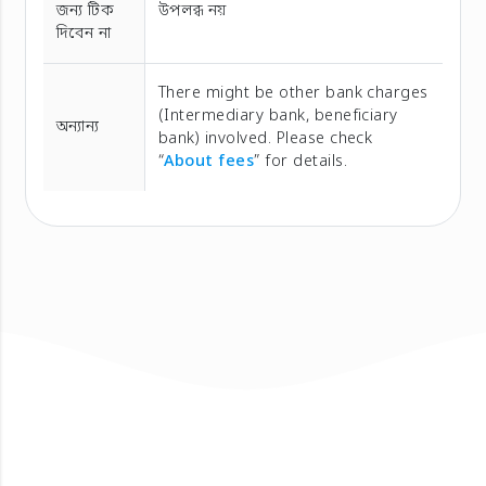
জন্য টিক
উপলব্ধ নয়
দিবেন না
There might be other bank charges
(Intermediary bank, beneficiary
অন্যান্য
bank) involved. Please check
“
About fees
” for details.