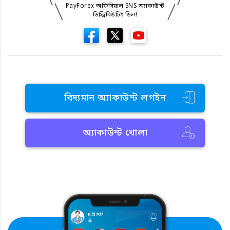
PayForex অফিসিয়াল SNS অ্যাকাউন্ট
ডিস্ট্রিবিউটিং ডিল!
বিদ্যমান অ্যাকাউন্ট লগইন
অ্যাকাউন্ট খোলা