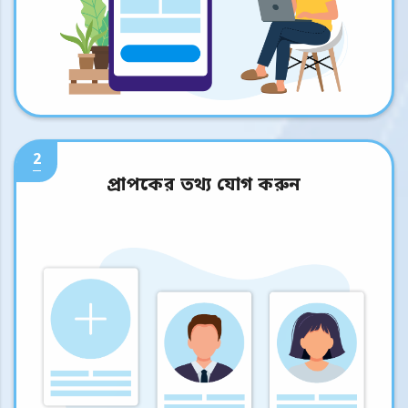
2
প্রাপকের তথ্য যোগ করুন