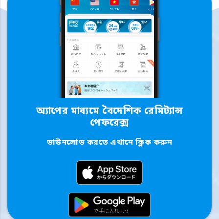
অ্যাপের মাধ্যমে বৈদেশিক রেমিট্যান্স
পেফরেক্স
ডাউনলোড করতে এখানে ক্লিক করুন