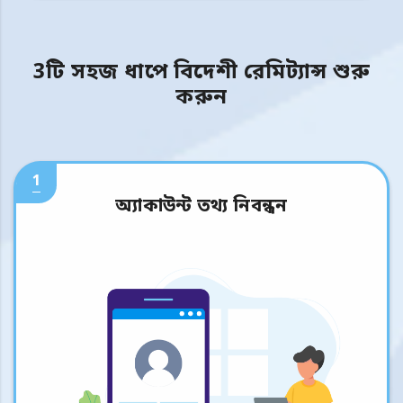
3টি সহজ ধাপে বিদেশী রেমিট্যান্স শুরু
করুন
1
অ্যাকাউন্ট তথ্য নিবন্ধন