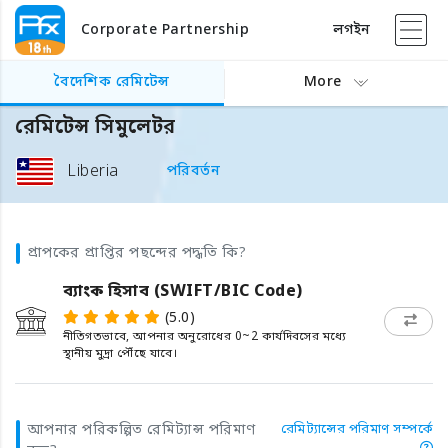
Corporate Partnership
লগইন
বৈদেশিক রেমিটেন্স
More
রেমিটেন্স সিমুলেটর
Liberia
পরিবর্তন
প্রাপকের প্রাপ্তির পছন্দের পদ্ধতি কি?
ব্যাংক হিসাব (SWIFT/BIC Code)
(5.0)
নীতিগতভাবে, আপনার অনুরোধের 0~2 কার্যদিবসের মধ্যে
স্থানীয় মুদ্রা পৌঁছে যাবে।
আপনার পরিকল্পিত রেমিট্যান্স পরিমাণ
রেমিট্যান্সের পরিমাণ সম্পর্কে