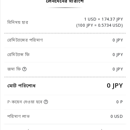
লেনদেনের সারাংশ
1 USD = 174.37 JPY
বিনিময় হার
(100 JPY = 0.5734 USD)
রেমিট্যান্সের পরিমাণ
0
JPY
রেমিট্যান্স ফি
0 JPY
জমা ফি
0 JPY
0 JPY
মোট পরিশোধ
P-কয়েন দেওয়া হবে
0 P
পরিমাণ লাভ
0
USD