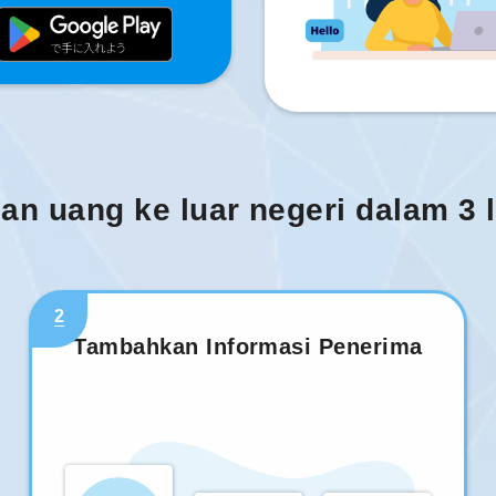
man uang ke luar negeri dalam 3
2
Tambahkan Informasi Penerima