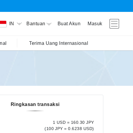
Bantuan
Buat Akun
Masuk
IN
nal
Terima Uang Internasional
Ringkasan transaksi
1 USD = 160.30 JPY
(100 JPY = 0.6238 USD)