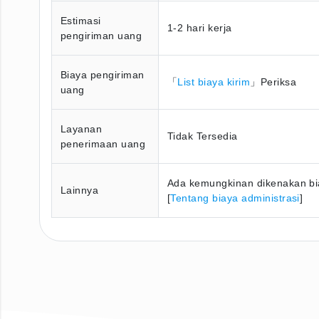
Estimasi
1-2 hari kerja
pengiriman uang
Biaya pengiriman
「
List biaya kirim
」Periksa
uang
Layanan
Tidak Tersedia
penerimaan uang
Ada kemungkinan dikenakan bia
Lainnya
[
Tentang biaya administrasi
]