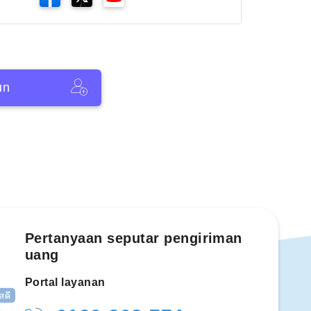
un
Pertanyaan seputar pengiriman
uang
Portal layanan