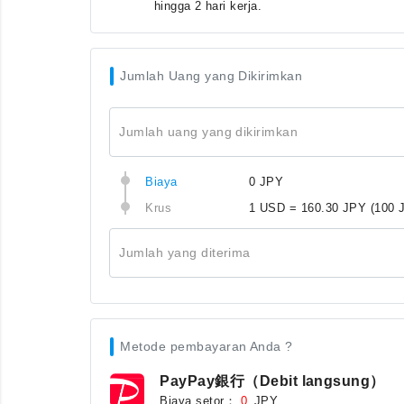
hingga 2 hari kerja.
Jumlah Uang yang Dikirimkan
Jumlah uang yang dikirimkan
Biaya
0 JPY
Krus
1 USD = 160.30 JPY
(100 
Jumlah yang diterima
Metode pembayaran Anda ?
PayPay銀行（Debit langsung）
Biaya setor：
JPY
0