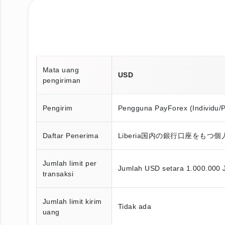
Mata uang
USD
pengiriman
Pengirim
Pengguna PayForex (Individu/
Daftar Penerima
Liberia国内の銀行口座をもつ
Jumlah limit per
Jumlah USD setara 1.000.000 
transaksi
Jumlah limit kirim
Tidak ada
uang