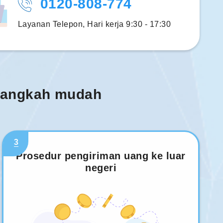
0120-808-774
Layanan Telepon, Hari kerja 9:30 - 17:30
 langkah mudah
3
Prosedur pengiriman uang ke luar
negeri