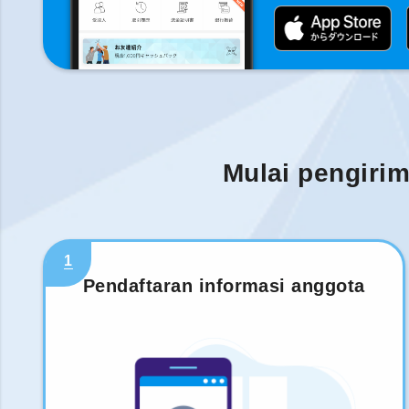
Mulai pengiri
1
Pendaftaran informasi anggota