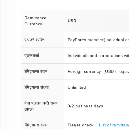
Remittance
USD
Currency
पठाउने व्यक्ति
PayForex member(Individual a
प्राप्तकर्ता
Individuals and corporations wi
रेमिट्यान्स रकम
Foreign currency（USD） equival
रेमिट्यान्स संख्या
Unlimited
पैसा पठाउन कति समय
0-2 business days
लाग्छ?
रेमिट्यान्स रकम
Please check「
List of remitta