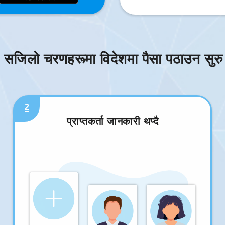
 सजिलो चरणहरूमा विदेशमा पैसा पठाउन सुरु ग
2
प्राप्तकर्ता जानकारी थप्दै