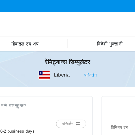
मोबाइल टप अप
विदेशी भुक्तानी
रेमिट्यान्स सिम्युलेटर
Liberia
परिवर्तन
 भन्ने चाहनुहुन्छ?
परिवर्तन
विनिमय दर
in 0-2 business days