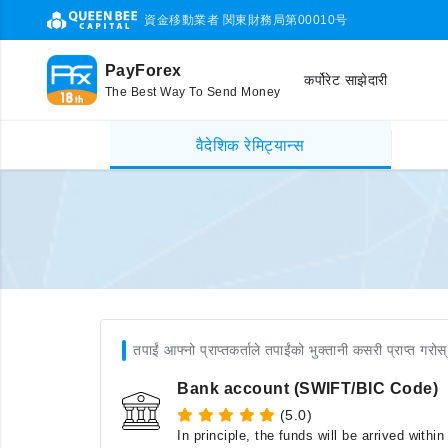
資金移動業者 関東財務局第00010号
PayForex
कर्पोरेट साझेदारी
The Best Way To Send Money
वैदेशिक रेमिट्यान्स
तपाईं आफ्नो प्राप्तकर्ताले तपाईंको भुक्तानी कसरी प्राप्त गरोस्
Bank account (SWIFT/BIC Code)
(5.0)
In principle, the funds will be arrived with