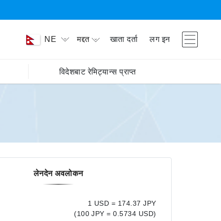
मद्दत
खाता दर्ता
लग इन
NE
विदेशबाट रेमिट्यान्स प्राप्त
लेनदेन अवलोकन
1 USD = 174.37 JPY
(100 JPY = 0.5734 USD)