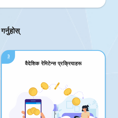
र्नुहोस्
3
वैदेशिक रेमिटेन्स प्रक्रियाहरू