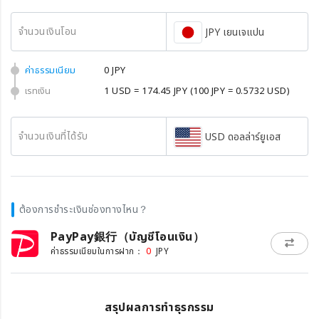
จำนวนเงินโอน
JPY เยนเจแปน
ค่าธรรมเนียม
0 JPY
เรทเงิน
1 USD = 174.45 JPY
(100 JPY = 0.5732 USD)
จำนวนเงินที่ได้รับ
USD ดอลล่าร์ยูเอส
ต้องการชำระเงินช่องทางไหน？
PayPay銀行（บัญชีโอนเงิน）
0
ค่าธรรมเนียมในการฝาก：
JPY
สรุปผลการทำธุรกรรม