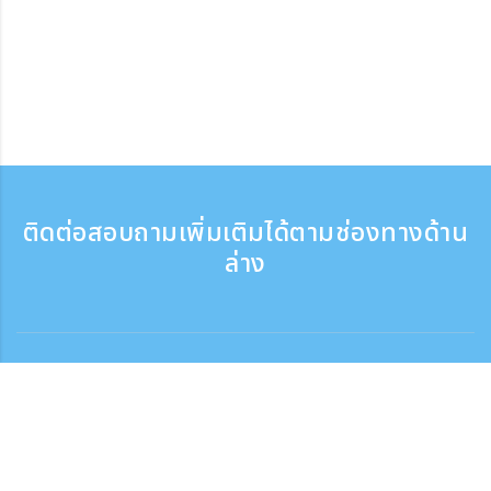
ติดต่อสอบถามเพิ่มเติมได้ตามช่องทางด้าน
ล่าง
ติดต่อสอบถาม
สอบถามทางโทรศัพท์ ：9:30 - 17:30
เบอร์ติดต่อฟรี