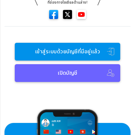
ที่ช่องทางโซเซียลด้านล่าง!
เข้าสู่ระบบด้วยบัญชีที่มีอยู่แล้ว
เปิดบัญชี