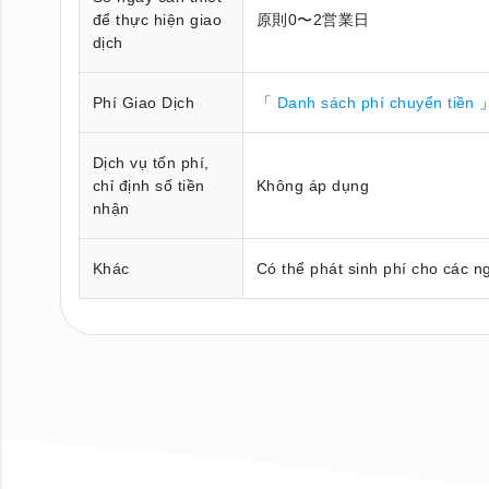
để thực hiện giao
原則0〜2営業日
dịch
Phí Giao Dịch
「
Danh sách phí chuyển tiền
」
Dịch vụ tốn phí,
chỉ định số tiền
Không áp dụng
nhận
Khác
Có thể phát sinh phí cho các n