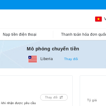
V
Nạp tiền điện thoại
Thanh toán hóa đơn quốc
Mô phỏng chuyển tiền
Liberia
Thay đổi
Thay đổi
Tỷ giá
u khi nhận được yêu cầu