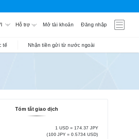
Hỗ trợ
Mở tài khoản
Đăng nhập
I
 tế
Nhận tiền gửi từ nước ngoài
Tóm tắt giao dịch
1 USD = 174.37 JPY
(100 JPY = 0.5734 USD)