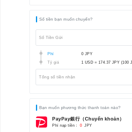
Số tiền bạn muốn chuyển?
Số Tiền Gửi
Phí
0 JPY
Tỷ giá
1 USD = 174.37 JPY
(100 
Tổng số tiền nhận
Bạn muốn phương thức thanh toán nào?
PayPay銀行（Chuyển khoản）
Phí nạp tiền：
JPY
0