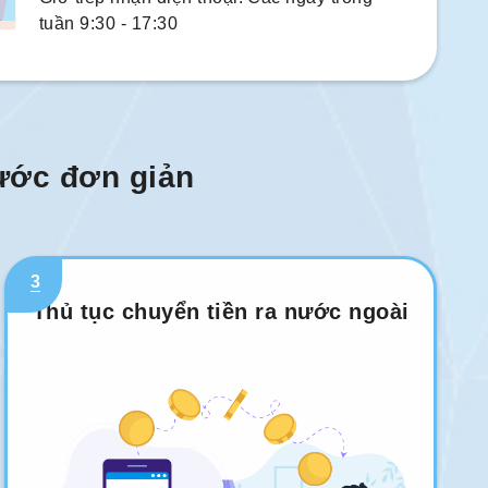
tuần 9:30 - 17:30
bước đơn giản
3
Thủ tục chuyển tiền ra nước ngoài