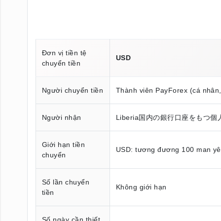
Đơn vị tiền tệ
USD
chuyển tiền
Người chuyển tiền
Thành viên PayForex (cá nhân
Người nhận
Liberia国内の銀行口座をもつ
Giới hạn tiền
USD: tương đương 100 man y
chuyển
Số lần chuyển
Không giới hạn
tiền
Số ngày cần thiết