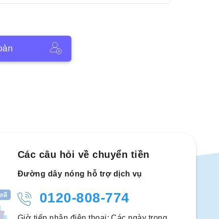
oản
Các câu hỏi về chuyển tiền
Đường dây nóng hỗ trợ dịch vụ
0120-808-774
Giờ tiếp nhận điện thoại: Các ngày trong