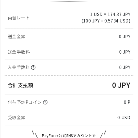
1 USD = 174.37 JPY
両替レート
(100 JPY = 0.5734 USD)
送金金額
0
JPY
送金手数料
0 JPY
入金手数料
0 JPY
0 JPY
合計支払額
付与予定Pコイン
0 P
受取金額
0
USD
PayForex公式SNSアカウントで