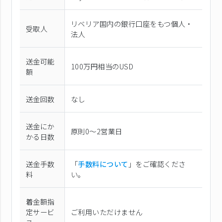
リベリア国内の銀行口座をもつ個人・
受取人
法人
送金可能
100万円相当のUSD
額
送金回数
なし
送金にか
原則0〜2営業日
かる日数
送金手数
「
手数料について
」をご確認くださ
料
い。
着金額指
定サービ
ご利用いただけません