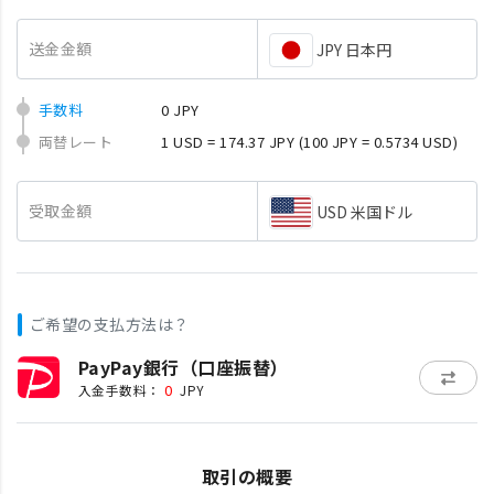
送金金額
JPY 日本円
手数料
0 JPY
両替レート
1 USD = 174.37 JPY
(100 JPY = 0.5734 USD)
受取金額
USD 米国ドル
ご希望の支払方法は？
PayPay銀行（口座振替）
0
入金手数料：
JPY
取引の概要