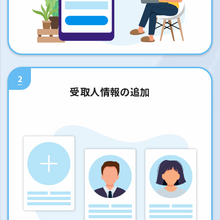
2
受取人情報の追加