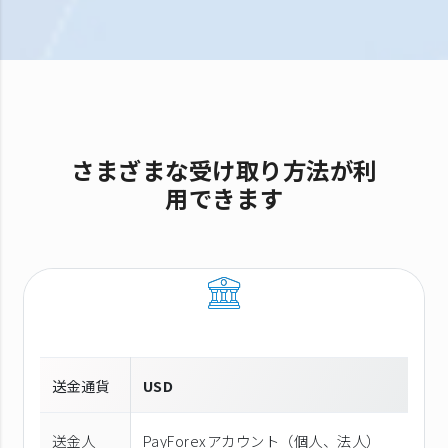
さまざまな受け取り方法が利
用できます
送金通貨
USD
送金人
PayForexアカウント（個⼈、法⼈）