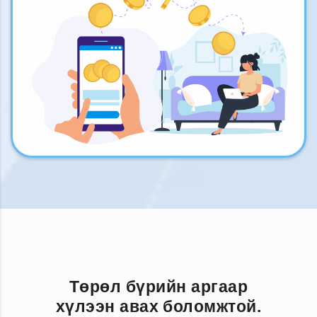
Төрөл бүрийн аргаар
хүлээн авах боломжтой.