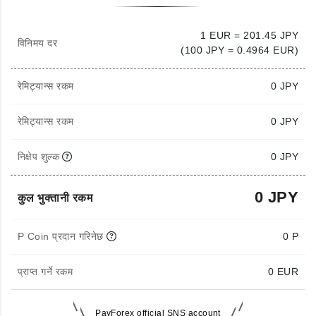
1 EUR = 201.45 JPY
विनिमय दर
(100 JPY = 0.4964 EUR)
रेमिट्यान्स रकम
0
JPY
रेमिट्यान्स रकम
0 JPY
निक्षेप शुल्क
0 JPY
0 JPY
कुल भुक्तानी रकम
P Coin प्रदान गरिनेछ
0 P
प्राप्त गर्ने रकम
0
EUR
PayForex official SNS account