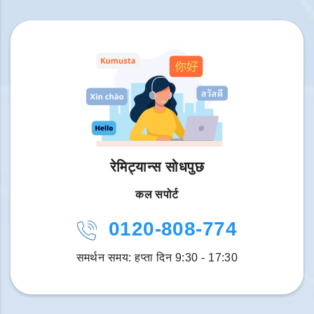
रेमिट्यान्स सोधपुछ
कल सपोर्ट
0120-808-774
समर्थन समय: हप्ता दिन 9:30 - 17:30