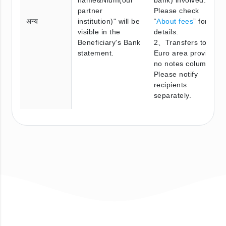
partner
Please check
अन्य
institution)" will be
“
About fees
” for
visible in the
details.
Beneficiary's Bank
2、Transfers to
statement.
Euro area provide
no notes column.
Please notify
recipients
separately.