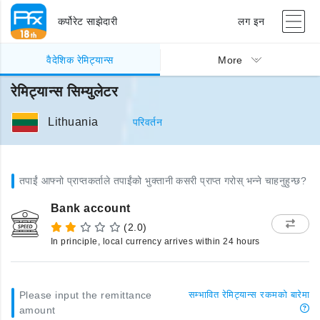
कर्पोरेट साझेदारी
लग इन
वैदेशिक रेमिट्यान्स
More
रेमिट्यान्स सिम्युलेटर
Lithuania
परिवर्तन
तपाईं आफ्नो प्राप्तकर्ताले तपाईंको भुक्तानी कसरी प्राप्त गरोस् भन्ने चाहनुहुन्छ?
Bank account
(2.0)
In principle, local currency arrives within 24 hours
Please input the remittance
सम्भावित रेमिट्यान्स रकमको बारेमा
amount