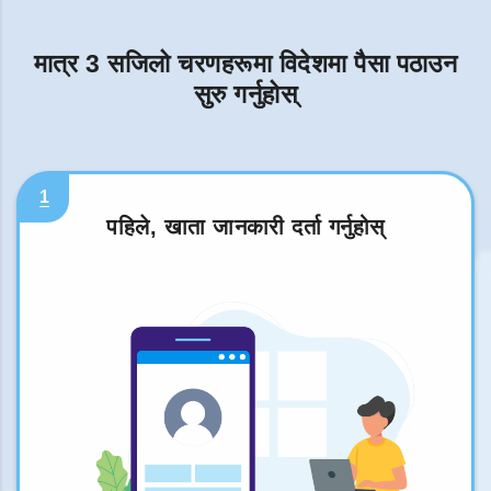
मात्र 3 सजिलो चरणहरूमा विदेशमा पैसा पठाउन
सुरु गर्नुहोस्
1
पहिले, खाता जानकारी दर्ता गर्नुहोस्