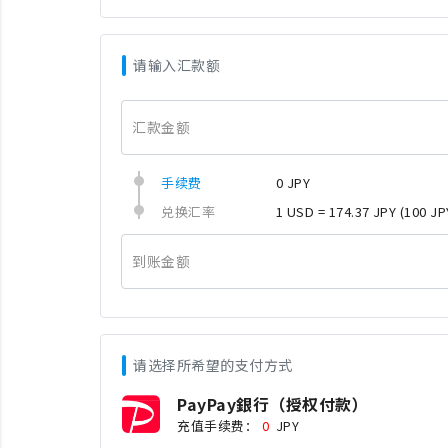
请输入汇款额
汇款金额
手续费
0 JPY
兑换汇率
1 USD = 174.37 JPY
(100 JP
到账金额
请选择所希望的支付方式
PayPay銀行（授权付款）
充值手续费：
0
JPY