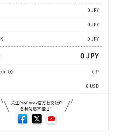
0
JPY
0 JPY
0 JPY
0 JPY
额
oin
0 P
0
USD
关注PayForex官方社交账户
各种优惠不错过！