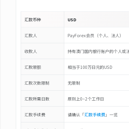
汇款币种
USD
汇款人
PayForex会员（个人、法人）
收款人
持有澳门国内银行账户的个人或
汇款限额
相当于100万日元的USD
汇款次数限制
无限制
汇款所需日数
原则上0~2个工作日
汇款手续费
请确认「
汇款手续费
」一览