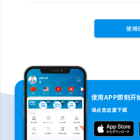
使用
使用APP即刻开
请点击这里下载