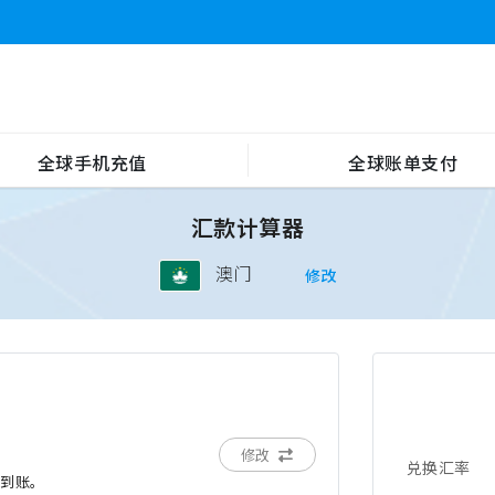
全球手机充值
全球账单支付
汇款计算器
澳门
修改
修改
兑换汇率
后到账。