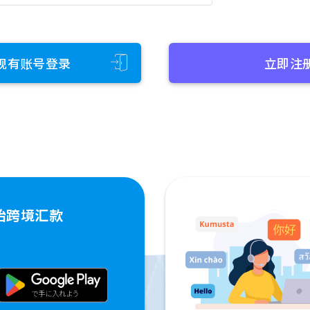
现有账号登录
立即注
始跨境汇款