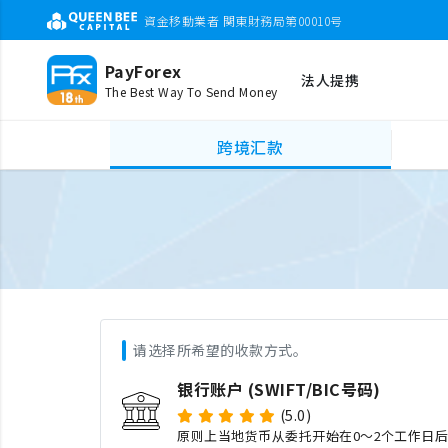
資金移動業者 関東財務局第00010号
PayForex
法人提携
The Best Way To Send Money
跨境汇款
请选择所希望的收款方式。
银行账户 (SWIFT/BIC号码)
(5.0)
原则上当地货币从委托开始在0～2个工作日