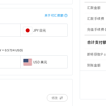
汇款金额
关于可汇款额
汇款手续费
充值手续费
JPY 日元
合计支付
Y = 0.5734 USD)
即将获取P c
USD 美元
到账金额
修改