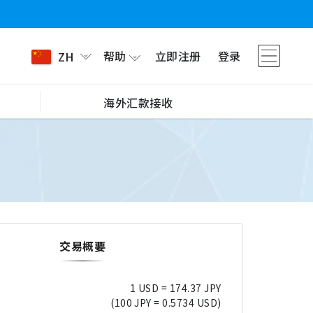
帮助
立即注册
登录
ZH
海外汇款接收
交易概要
1 USD = 174.37 JPY
(100 JPY = 0.5734 USD)