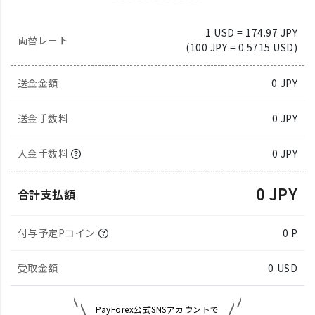
1 USD = 174.97 JPY
両替レート
(100 JPY = 0.5715 USD)
送金金額
0
JPY
送金手数料
0 JPY
入金手数料
0 JPY
0 JPY
合計支払額
付与予定Pコイン
0 P
受取金額
0
USD
PayForex公式SNSアカウントで