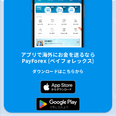
アプリで海外にお金を送るなら
PayForex (ペイフォレックス)
ダウンロードはこちらから