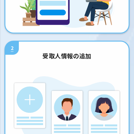
2
受取人情報の追加