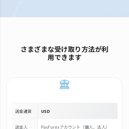
さまざまな受け取り方法が利
用できます
送金通貨
USD
送金人
PayForexアカウント（個⼈、法⼈）