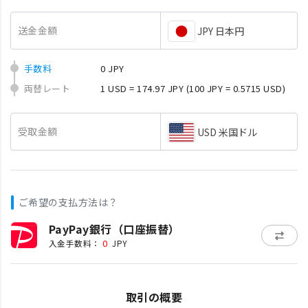
送金金額
JPY 日本円
手数料
0 JPY
両替レート
1 USD = 174.97 JPY
(100 JPY = 0.5715 USD)
受取金額
USD 米国ドル
ご希望の支払方法は？
PayPay銀行（口座振替）
0
入金手数料：
JPY
取引の概要