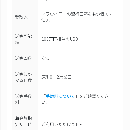
マラウイ国内の銀行口座をもつ個人・
受取人
法人
送金可能
100万円相当のUSD
額
送金回数
なし
送金にか
原則0〜2営業日
かる日数
送金手数
「
手数料について
」をご確認くださ
料
い。
着金額指
定サービ
ご利用いただけません