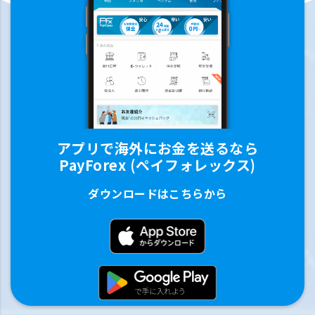
アプリで海外にお金を送るなら
PayForex (ペイフォレックス)
ダウンロードはこちらから