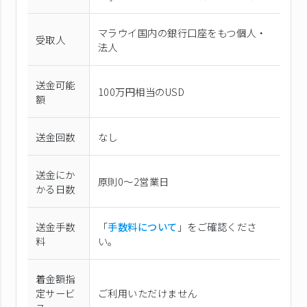
マラウイ国内の銀行口座をもつ個人・
受取人
法人
送金可能
100万円相当のUSD
額
送金回数
なし
送金にか
原則0〜2営業日
かる日数
送金手数
「
手数料について
」をご確認くださ
料
い。
着金額指
定サービ
ご利用いただけません