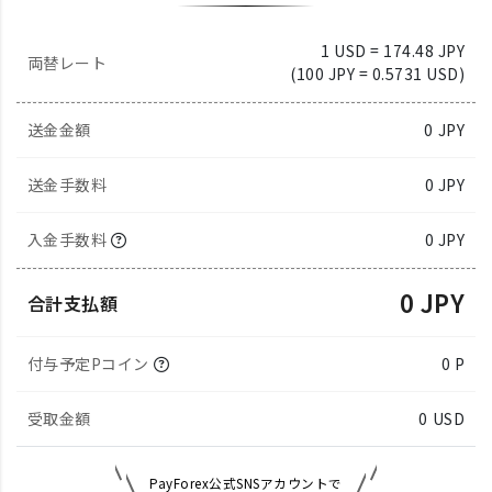
1 USD = 174.48 JPY
両替レート
(100 JPY = 0.5731 USD)
送金金額
0
JPY
送金手数料
0 JPY
入金手数料
0 JPY
0 JPY
合計支払額
付与予定Pコイン
0 P
受取金額
0
USD
PayForex公式SNSアカウントで