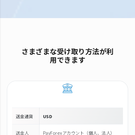
さまざまな受け取り方法が利
用できます
送金通貨
USD
送金人
PayForexアカウント（個⼈、法⼈）