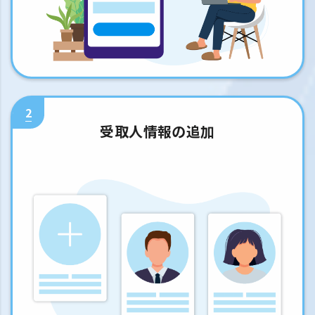
2
受取人情報の追加