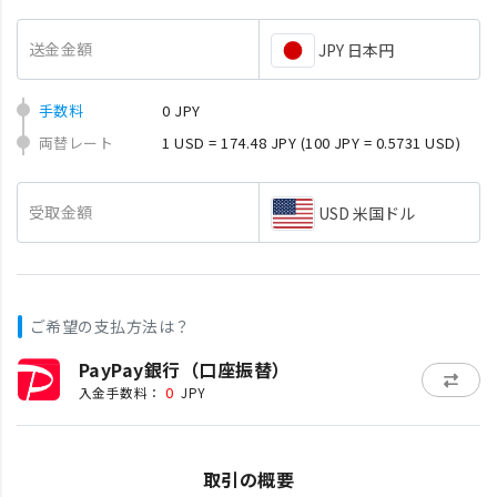
送金金額
JPY 日本円
手数料
0 JPY
両替レート
1 USD = 174.48 JPY
(100 JPY = 0.5731 USD)
受取金額
USD 米国ドル
ご希望の支払方法は？
PayPay銀行（口座振替）
0
入金手数料：
JPY
取引の概要