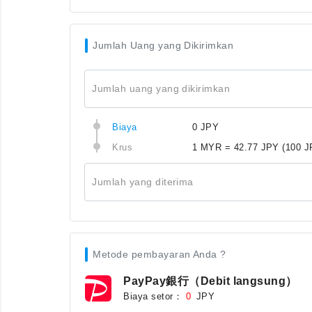
Jumlah Uang yang Dikirimkan
Jumlah uang yang dikirimkan
Biaya
0 JPY
Krus
1 MYR = 42.77 JPY
(100 
Jumlah yang diterima
Metode pembayaran Anda ?
PayPay銀行（Debit langsung）
Biaya setor：
JPY
0