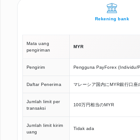
Rekening bank
Mata uang
MYR
pengiriman
Pengirim
Pengguna PayForex (Individu/
Daftar Penerima
マレーシア国内にMYR銀行口座
Jumlah limit per
100万円相当のMYR
transaksi
Jumlah limit kirim
Tidak ada
uang