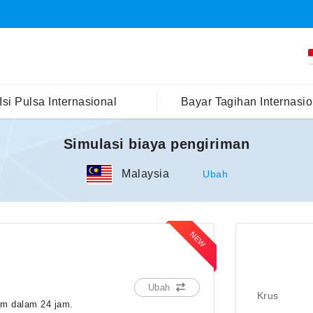
Isi Pulsa Internasional
Bayar Tagihan Internasio
Simulasi biaya pengiriman
Malaysia
Ubah
Ubah
Krus
im dalam 24 jam.