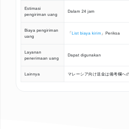
Estimasi
Dalam 24 jam
pengiriman uang
Biaya pengiriman
「
List biaya kirim
」Periksa
uang
Layanan
Dapat digunakan
penerimaan uang
Lainnya
マレーシア向け送金は備考欄へ