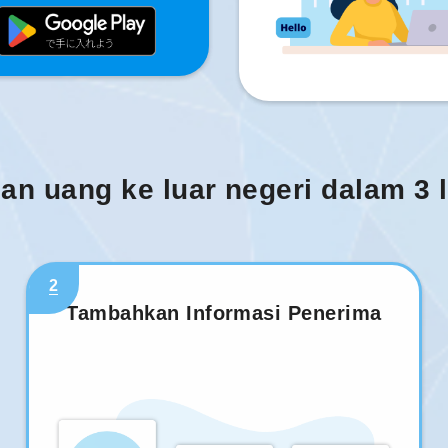
man uang ke luar negeri dalam 3
2
Tambahkan Informasi Penerima