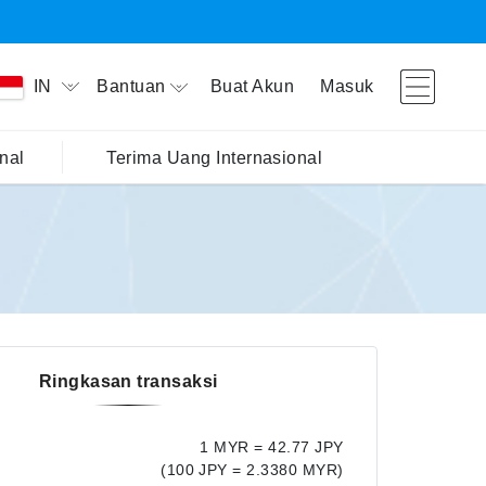
Bantuan
Buat Akun
Masuk
IN
nal
Terima Uang Internasional
Ringkasan transaksi
1 MYR = 42.77 JPY
(100 JPY = 2.3380 MYR)