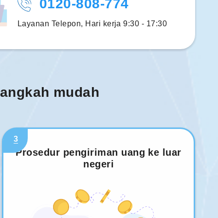
0120-808-774
Layanan Telepon, Hari kerja 9:30 - 17:30
 langkah mudah
3
Prosedur pengiriman uang ke luar
negeri