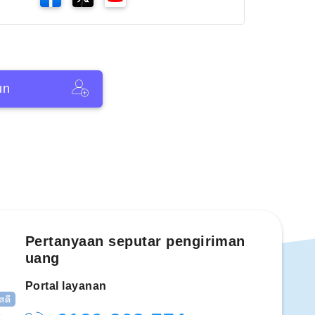
un
Pertanyaan seputar pengiriman
uang
Portal layanan