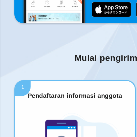
Mulai pengiri
1
Pendaftaran informasi anggota