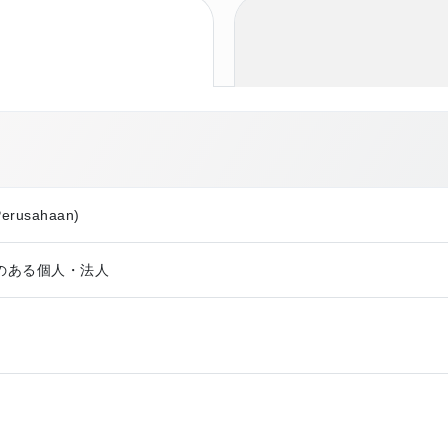
Perusahaan)
のある個人・法人