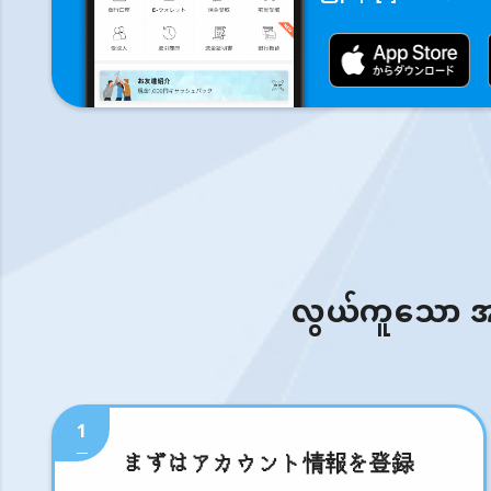
လွယ်ကူသော အဆင့
1
まずはアカウント情報を登録